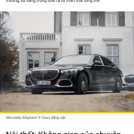
trương, sự sang trọng toát ra từ thần thái tổng thể.
Mercedes-Maybach S-Class đẳng cấp