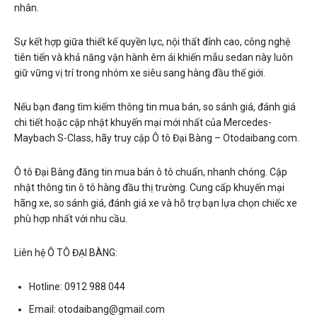
nhân.
Sự kết hợp giữa thiết kế quyền lực, nội thất đỉnh cao, công nghệ
tiên tiến và khả năng vận hành êm ái khiến mẫu sedan này luôn
giữ vững vị trí trong nhóm xe siêu sang hàng đầu thế giới.
Nếu bạn đang tìm kiếm thông tin mua bán, so sánh giá, đánh giá
chi tiết hoặc cập nhật khuyến mại mới nhất của Mercedes-
Maybach S-Class, hãy truy cập Ô tô Đại Bàng – Otodaibang.com.
Ô tô Đại Bàng đăng tin mua bán ô tô chuẩn, nhanh chóng. Cập
nhật thông tin ô tô hàng đầu thị trường. Cung cấp khuyến mại
hãng xe, so sánh giá, đánh giá xe và hỗ trợ bạn lựa chọn chiếc xe
phù hợp nhất với nhu cầu.
Liên hệ Ô TÔ ĐẠI BÀNG:
Hotline: 0912 988 044
Email:
otodaibang@gmail.com