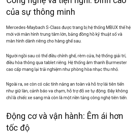
Công nghệ và tiện nghi: Đỉnh cao
của sự thông minh
Mercedes-Maybach S-Class được trang bị hệ thống MBUX thế hệ
mới với màn hình trung tâm lớn, bảng đồng hồ kỹ thuật số và
màn hình dành riêng cho hàng ghế sau.
Người ngồi sau có thể điều chỉnh ghế, rèm cửa, hệ thống giải trí,
điều hòa thông qua tablet riêng. Hệ thống âm thanh Burmester
cao cấp mang lại trải nghiệm như phòng hòa nhạc thu nhỏ.
Ngoài ra, xe còn có các tính năng an toàn và hỗ trợ lái tiên tiến
như giữ làn, cảnh báo va chạm, hỗ trợ đỗ xe tự động. Đây không
chỉ là chiếc xe sang mà còn là một nền tảng công nghệ tiên tiến.
Động cơ và vận hành: Êm ái hơn
tốc độ