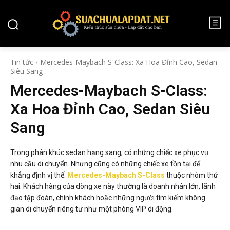
TIN TỨC
Tin tức
Mercedes-Maybach S-Class: Xa Hoa Đỉnh Cao, Sedan
Siêu Sang
Mercedes-Maybach S-Class:
Xa Hoa Đỉnh Cao, Sedan Siêu
Sang
Trong phân khúc sedan hạng sang, có những chiếc xe phục vụ
nhu cầu di chuyển. Nhưng cũng có những chiếc xe tồn tại để
khẳng định vị thế.
Mercedes-Maybach S-Class
thuộc nhóm thứ
hai.
Khách hàng của dòng xe này thường là doanh nhân lớn, lãnh
đạo tập đoàn, chính khách hoặc những người tìm kiếm không
gian di chuyển riêng tư như một phòng VIP di động.