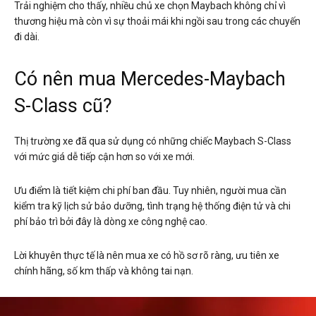
Trải nghiệm cho thấy, nhiều chủ xe chọn Maybach không chỉ vì
thương hiệu mà còn vì sự thoải mái khi ngồi sau trong các chuyến
đi dài.
Có nên mua Mercedes-Maybach
S-Class cũ?
Thị trường xe đã qua sử dụng có những chiếc Maybach S-Class
với mức giá dễ tiếp cận hơn so với xe mới.
Ưu điểm là tiết kiệm chi phí ban đầu. Tuy nhiên, người mua cần
kiểm tra kỹ lịch sử bảo dưỡng, tình trạng hệ thống điện tử và chi
phí bảo trì bởi đây là dòng xe công nghệ cao.
Lời khuyên thực tế là nên mua xe có hồ sơ rõ ràng, ưu tiên xe
chính hãng, số km thấp và không tai nạn.