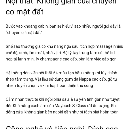
Nội thất: Không gian của chuyên
cơ mặt đất
Bước vào khoang cabin, bạn sẽ hiểu vì sao nhiều người gọi đây là
“chuyên cơ mặt đất”.
Ghế sau thương gia có khả năng ngả sâu, tích hợp massage nhiều
chế độ, sưởi, làm mát, nhớ vị trí. Bệ tỳ tay trung tâm có thể tích
hợp tủ lạnh mini, ly champagne cao cấp, bàn làm việc gập gọn.
Hệ thống đèn viền nội thất 64 màu tạo bầu không khí tùy chỉnh
theo tâm trạng. Vật liệu sử dụng gồm da Nappa cao cấp, gỗ tự
nhiên tuyển chọn và kim loại hoàn thiện thủ công.
Cảm nhận thực tế khi ngồi phía sau là sự yên tĩnh gần như tuyệt
đối. Khả năng cách âm của Maybach S-Class rất ấn tượng. Khi
đóng cửa, không gian bên ngoài gần như bị tách biệt hoàn toàn.