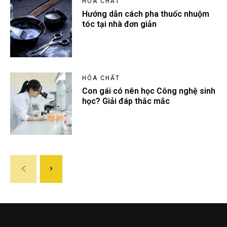
HÓA CHẤT
Hướng dẫn cách pha thuốc nhuộm
tóc tại nhà đơn giản
HÓA CHẤT
Con gái có nên học Công nghệ sinh
học? Giải đáp thắc mắc