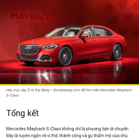
Hãy truy cập Ô tô Đại Bàng – Otodaibang.com để tìm hiểu Mercedes-Maybach
S-Class
Tổng kết
Mercedes-Maybach S-Class không chỉ là phương tiện di chuyển.
Đây là tuyên ngôn về vị thế, thành công và gu thẩm mỹ của chủ