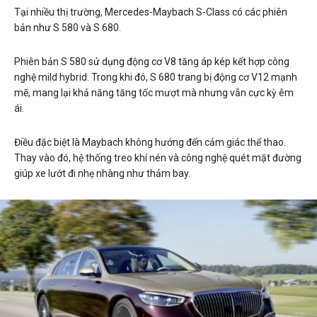
Tại nhiều thị trường, Mercedes-Maybach S-Class có các phiên
bản như S 580 và S 680.
Phiên bản S 580 sử dụng động cơ V8 tăng áp kép kết hợp công
nghệ mild hybrid. Trong khi đó, S 680 trang bị động cơ V12 mạnh
mẽ, mang lại khả năng tăng tốc mượt mà nhưng vẫn cực kỳ êm
ái.
Điều đặc biệt là Maybach không hướng đến cảm giác thể thao.
Thay vào đó, hệ thống treo khí nén và công nghệ quét mặt đường
giúp xe lướt đi nhẹ nhàng như thảm bay.