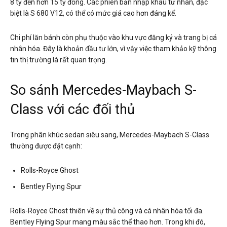
8 tỷ đến hơn 15 tỷ đồng. Các phiên bản nhập khẩu tư nhân, đặc
biệt là S 680 V12, có thể có mức giá cao hơn đáng kể.
Chi phí lăn bánh còn phụ thuộc vào khu vực đăng ký và trang bị cá
nhân hóa. Đây là khoản đầu tư lớn, vì vậy việc tham khảo kỹ thông
tin thị trường là rất quan trọng.
So sánh Mercedes-Maybach S-
Class với các đối thủ
Trong phân khúc sedan siêu sang, Mercedes-Maybach S-Class
thường được đặt cạnh:
Rolls-Royce Ghost
Bentley Flying Spur
Rolls-Royce Ghost thiên về sự thủ công và cá nhân hóa tối đa.
Bentley Flying Spur mang màu sắc thể thao hơn. Trong khi đó,