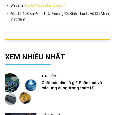
Website:
https://otodaibang.com/
Địa chỉ: 158 Bùi Đình Tuý, Phường 12, Bình Thạnh, Hồ Chí Minh,
Việt Nam
XEM NHIỀU NHẤT
TIN TỨC
Chất bán dẫn là gì? Phân loại và
các ứng dụng trong thực tế