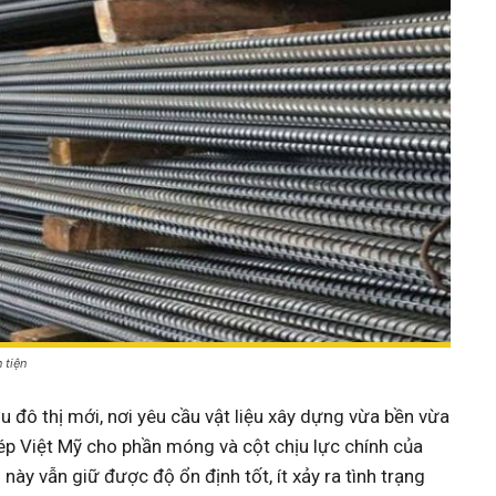
 tiện
hu đô thị mới, nơi yêu cầu vật liệu xây dựng vừa bền vừa
hép Việt Mỹ cho phần móng và cột chịu lực chính của
này vẫn giữ được độ ổn định tốt, ít xảy ra tình trạng