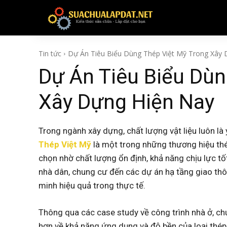
TIN TỨC
Tin tức
Dự Án Tiêu Biểu Dùng Thép Việt Mỹ Trong Xây D
Dự Án Tiêu Biểu Dùn
Xây Dựng Hiện Nay
Trong ngành xây dựng, chất lượng vật liệu luôn là 
Thép Việt Mỹ
là một trong những thương hiệu thé
chọn nhờ chất lượng ổn định, khả năng chịu lực tốt
nhà dân, chung cư đến các dự án hạ tầng giao th
minh hiệu quả trong thực tế.
Thông qua các case study về công trình nhà ở, ch
hơn về khả năng ứng dụng và độ bền của loại thép