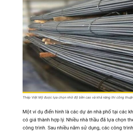
Thép Việt Mỹ được lựa chọn nhờ độ bền cao và khả năng thi công thuận
Một ví dụ điển hình là các dự án nhà phố tại các k
có giá thành hợp lý. Nhiều nhà thầu đã lựa chọn t
công trình. Sau nhiều năm sử dụng, các công trình 