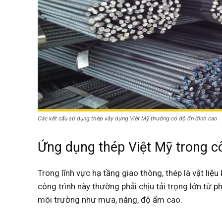
Các kết cấu sử dụng thép xây dựng Việt Mỹ thường có độ ổn định cao
Ứng dụng thép Việt Mỹ trong c
Trong lĩnh vực hạ tầng giao thông, thép là vật li
công trình này thường phải chịu tải trọng lớn từ p
môi trường như mưa, nắng, độ ẩm cao.