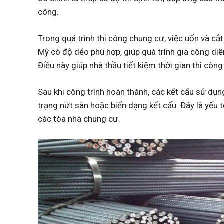
công.
Trong quá trình thi công chung cư, việc uốn và cắt 
Mỹ có độ dẻo phù hợp, giúp quá trình gia công diễ
Điều này giúp nhà thầu tiết kiệm thời gian thi côn
Sau khi công trình hoàn thành, các kết cấu sử dụng
trạng nứt sàn hoặc biến dạng kết cấu. Đây là yếu 
các tòa nhà chung cư.