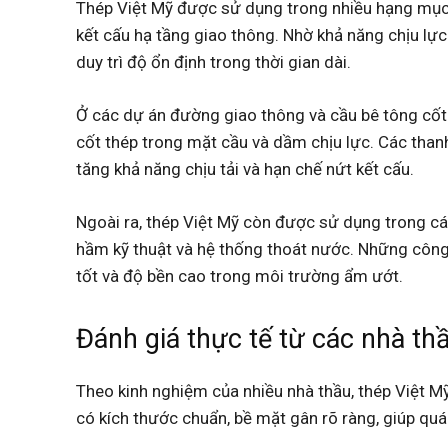
Thép Việt Mỹ được sử dụng trong nhiều hạng mục 
kết cấu hạ tầng giao thông. Nhờ khả năng chịu lực
duy trì độ ổn định trong thời gian dài.
Ở các dự án đường giao thông và cầu bê tông cốt
cốt thép trong mặt cầu và dầm chịu lực. Các than
tăng khả năng chịu tải và hạn chế nứt kết cấu.
Ngoài ra, thép Việt Mỹ còn được sử dụng trong các
hầm kỹ thuật và hệ thống thoát nước. Những công 
tốt và độ bền cao trong môi trường ẩm ướt.
Đánh giá thực tế từ các nhà th
Theo kinh nghiệm của nhiều nhà thầu, thép Việt Mỹ
có kích thước chuẩn, bề mặt gân rõ ràng, giúp quá t