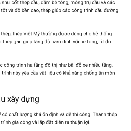
như cốt thép cầu, dầm bê tông, móng trụ cầu và các
 tốt và độ bền cao, thép giúp các công trình cầu đường
 thép, thép Việt Mỹ thường được dùng cho hệ thống
h thép gân giúp tăng độ bám dính với bê tông, từ đó
 công trình hạ tầng đô thị như bãi đỗ xe nhiều tầng,
trình này yêu cầu vật liệu có khả năng chống ăn mòn
ầu xây dựng
 có chất lượng khá ổn định và dễ thi công. Thanh thép
rình gia công và lắp đặt diễn ra thuận lợi.