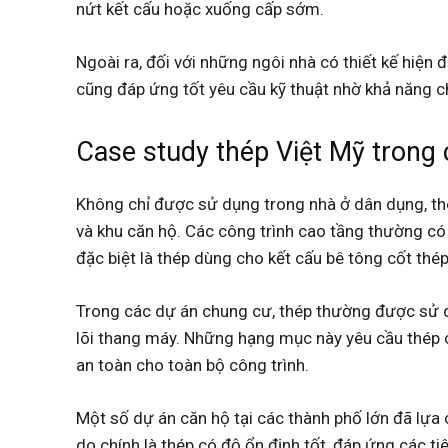
nứt kết cấu hoặc xuống cấp sớm.
Ngoài ra, đối với những ngôi nhà có thiết kế hiện 
cũng đáp ứng tốt yêu cầu kỹ thuật nhờ khả năng ch
Case study thép Việt Mỹ trong
Không chỉ được sử dụng trong nhà ở dân dụng, th
và khu căn hộ. Các công trình cao tầng thường có 
đặc biệt là thép dùng cho kết cấu bê tông cốt thép
Trong các dự án chung cư, thép thường được sử d
lõi thang máy. Những hạng mục này yêu cầu thép c
an toàn cho toàn bộ công trình.
Một số dự án căn hộ tại các thành phố lớn đã lựa
do chính là thép có độ ổn định tốt, đáp ứng các ti