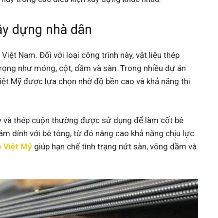
ây dựng nhà dân
Việt Nam. Đối với loại công trình này, vật liệu thép
ọng như móng, cột, dầm và sàn. Trong nhiều dự án
 Việt Mỹ được lựa chọn nhờ độ bền cao và khả năng thi
ây và thép cuộn thường được sử dụng để làm cốt bê
ám dính với bê tông, từ đó nâng cao khả năng chịu lực
 Việt Mỹ
giúp hạn chế tình trạng nứt sàn, võng dầm và