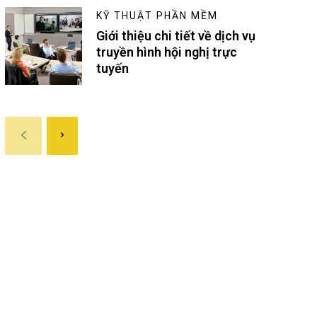
KỸ THUẬT PHẦN MỀM
Giới thiệu chi tiết về dịch vụ
truyền hình hội nghị trực
tuyến