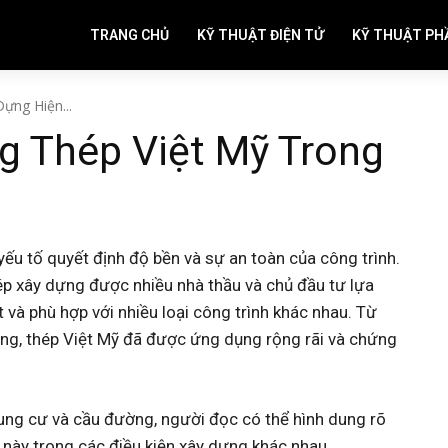
TRANG CHỦ
KỸ THUẬT ĐIỆN TỬ
KỸ THUẬT PH
ựng Hiện...
g Thép Việt Mỹ Trong
yếu tố quyết định độ bền và sự an toàn của công trình.
p xây dựng được nhiều nhà thầu và chủ đầu tư lựa
 và phù hợp với nhiều loại công trình khác nhau. Từ
ông, thép Việt Mỹ đã được ứng dụng rộng rãi và chứng
ung cư và cầu đường, người đọc có thể hình dung rõ
 này trong các điều kiện xây dựng khác nhau.