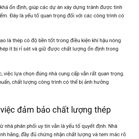
 khá ổn định, giúp các dự án xây dựng tránh được tình
iểm. Đây là yếu tố quan trọng đối với các công trình có
o là thép có độ bền tốt trong điều kiện khí hậu nóng
p ít bị rỉ sét và giữ được chất lượng ổn định trong
c, việc lựa chọn đúng nhà cung cấp vẫn rất quan trọng.
huẩn, chất lượng công trình có thể bị ảnh hưởng
 việc đảm bảo chất lượng thép
ừ nhà phân phối uy tín vẫn là yếu tố quyết định. Nhà
ính hãng, đầy đủ chứng nhận chất lượng và tem mác rõ