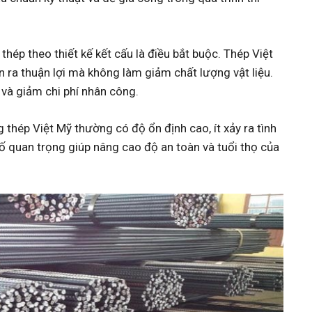
thép theo thiết kế kết cấu là điều bắt buộc. Thép Việt
n ra thuận lợi mà không làm giảm chất lượng vật liệu.
g và giảm chi phí nhân công.
 thép Việt Mỹ thường có độ ổn định cao, ít xảy ra tình
tố quan trọng giúp nâng cao độ an toàn và tuổi thọ của