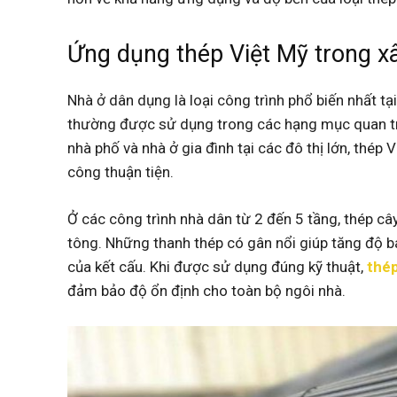
Ứng dụng thép Việt Mỹ trong x
Nhà ở dân dụng là loại công trình phổ biến nhất tại 
thường được sử dụng trong các hạng mục quan tr
nhà phố và nhà ở gia đình tại các đô thị lớn, thép
công thuận tiện.
Ở các công trình nhà dân từ 2 đến 5 tầng, thép c
tông. Những thanh thép có gân nổi giúp tăng độ b
của kết cấu. Khi được sử dụng đúng kỹ thuật,
thép
đảm bảo độ ổn định cho toàn bộ ngôi nhà.