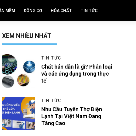
ẦN MỀM
ĐÔNG CƠ
HÓA CHẤT
TIN TỨC
XEM NHIỀU NHẤT
TIN TỨC
Chất bán dẫn là gì? Phân loại
và các ứng dụng trong thực
tế
TIN TỨC
Nhu Cầu Tuyển Thợ Điện
Lạnh Tại Việt Nam Đang
Tăng Cao