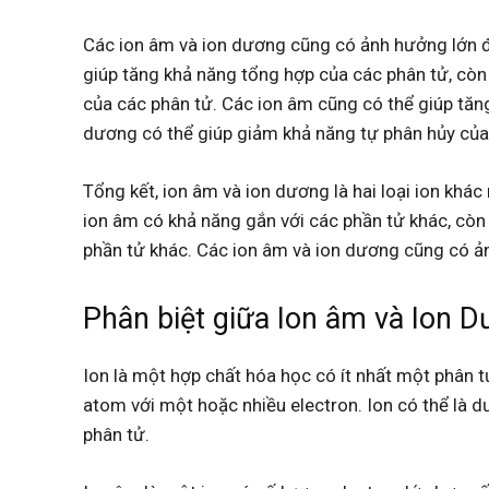
Các ion âm và ion dương cũng có ảnh hưởng lớn đế
giúp tăng khả năng tổng hợp của các phân tử, cò
của các phân tử. Các ion âm cũng có thể giúp tăn
dương có thể giúp giảm khả năng tự phân hủy của
Tổng kết, ion âm và ion dương là hai loại ion khác
ion âm có khả năng gắn với các phần tử khác, cò
phần tử khác. Các ion âm và ion dương cũng có ản
Phân biệt giữa Ion âm và Ion 
Ion là một hợp chất hóa học có ít nhất một phân 
atom với một hoặc nhiều electron. Ion có thể là 
phân tử.