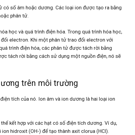
tử có số âm hoặc dương. Các loại ion được tạo ra bằng
hoặc phân tử.
 hóa học và quá trình điện hóa. Trong quá trình hóa học,
đổi electron. Khi một phân tử trao đổi electron với
quá trình điện hóa, các phân tử được tách rời bằng
ợc tách rời bằng cách sử dụng một nguồn điện, nó sẽ
Dương trên môi trường
 điện tích của nó. Ion âm và ion dương là hai loại ion
thể kết hợp với các hạt có số điện tích dương. Ví dụ,
 ion hidroxit (OH-) để tạo thành axit clorua (HCl).