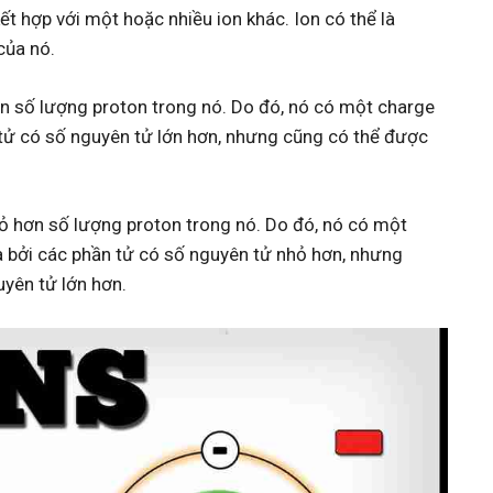
t hợp với một hoặc nhiều ion khác. Ion có thể là
của nó.
hơn số lượng proton trong nó. Do đó, nó có một charge
tử có số nguyên tử lớn hơn, nhưng cũng có thể được
hỏ hơn số lượng proton trong nó. Do đó, nó có một
 bởi các phần tử có số nguyên tử nhỏ hơn, nhưng
uyên tử lớn hơn.