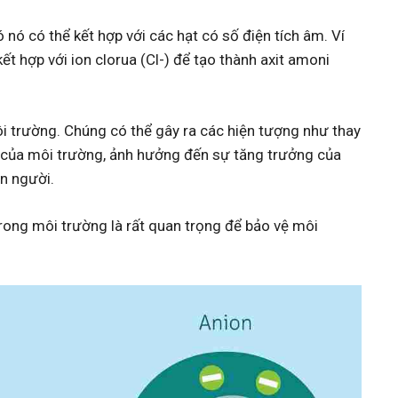
 nó có thể kết hợp với các hạt có số điện tích âm. Ví
t hợp với ion clorua (Cl-) để tạo thành axit amoni
i trường. Chúng có thể gây ra các hiện tượng như thay
c của môi trường, ảnh hưởng đến sự tăng trưởng của
on người.
trong môi trường là rất quan trọng để bảo vệ môi