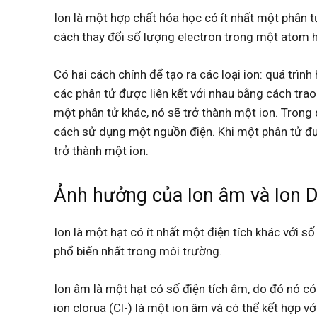
Ion là một hợp chất hóa học có ít nhất một phân 
cách thay đổi số lượng electron trong một atom 
Có hai cách chính để tạo ra các loại ion: quá trình
các phân tử được liên kết với nhau bằng cách trao 
một phân tử khác, nó sẽ trở thành một ion. Trong 
cách sử dụng một nguồn điện. Khi một phân tử đư
trở thành một ion.
Ảnh hưởng của Ion âm và Ion 
Ion là một hạt có ít nhất một điện tích khác với số
phổ biến nhất trong môi trường.
Ion âm là một hạt có số điện tích âm, do đó nó có 
ion clorua (Cl-) là một ion âm và có thể kết hợp với