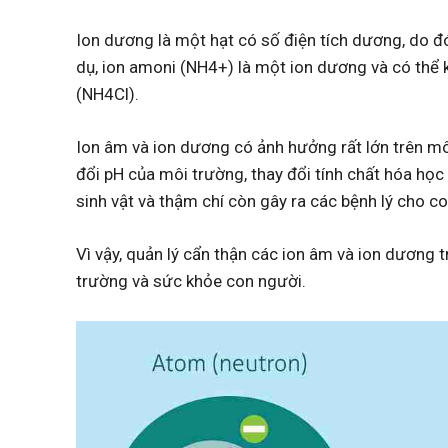
Ion dương là một hạt có số điện tích dương, do đó
dụ, ion amoni (NH4+) là một ion dương và có thể kế
(NH4Cl).
Ion âm và ion dương có ảnh hưởng rất lớn trên mô
đổi pH của môi trường, thay đổi tính chất hóa họ
sinh vật và thậm chí còn gây ra các bệnh lý cho c
Vì vậy, quản lý cẩn thận các ion âm và ion dương 
trường và sức khỏe con người.