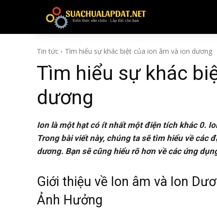
TIN TỨC
Tin tức
Tìm hiểu sự khác biệt của ion âm và ion dương
Tìm hiểu sự khác biệ
dương
Ion là một hạt có ít nhất một điện tích khác 0. Io
Trong bài viết này, chúng ta sẽ tìm hiểu về các 
dương. Bạn sẽ cũng hiểu rõ hơn về các ứng dụn
Giới thiệu về Ion âm và Ion Dư
Ảnh Hưởng