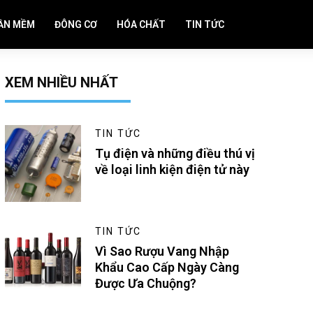
ẦN MỀM
ĐÔNG CƠ
HÓA CHẤT
TIN TỨC
XEM NHIỀU NHẤT
TIN TỨC
Tụ điện và những điều thú vị
về loại linh kiện điện tử này
TIN TỨC
Vì Sao Rượu Vang Nhập
Khẩu Cao Cấp Ngày Càng
Được Ưa Chuộng?