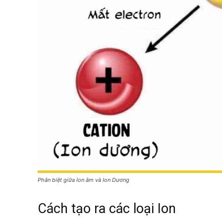
Phân biệt giữa Ion âm và Ion Dương
Cách tạo ra các loại Ion