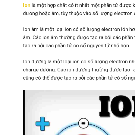
Ion
là một hợp chất có ít nhất một phần tử được kế
dương hoặc âm, tùy thuộc vào số lượng electron 
Ion âm là một loại ion có số lượng electron lớn 
âm. Các ion âm thường được tạo ra bởi các phần 
tạo ra bởi các phần tử có số nguyên tử nhỏ hơn.
Ion dương là một loại ion có số lượng electron n
charge dương. Các ion dương thường được tạo ra
cũng có thể được tạo ra bởi các phần tử có số ng