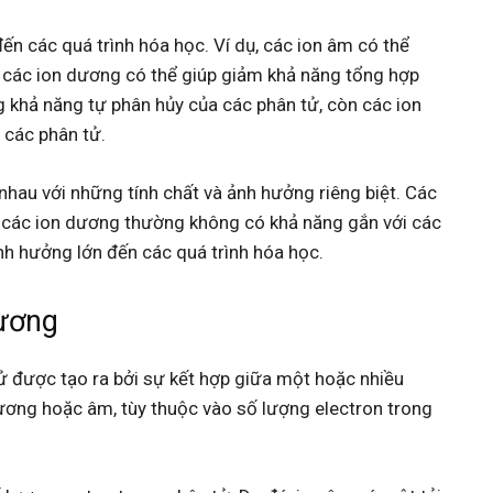
n các quá trình hóa học. Ví dụ, các ion âm có thể
n các ion dương có thể giúp giảm khả năng tổng hợp
g khả năng tự phân hủy của các phân tử, còn các ion
 các phân tử.
 nhau với những tính chất và ảnh hưởng riêng biệt. Các
n các ion dương thường không có khả năng gắn với các
h hưởng lớn đến các quá trình hóa học.
Dương
tử được tạo ra bởi sự kết hợp giữa một hoặc nhiều
dương hoặc âm, tùy thuộc vào số lượng electron trong