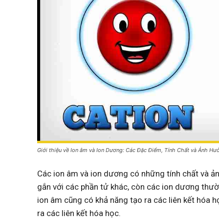
Giới thiệu về Ion âm và Ion Dương: Các Đặc Điểm, Tính Chất và Ảnh Hư
Các ion âm và ion dương có những tính chất và ả
gắn với các phần tử khác, còn các ion dương thư
ion âm cũng có khả năng tạo ra các liên kết hóa 
ra các liên kết hóa học.