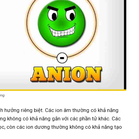
ởng
nh hưởng riêng biệt. Các ion âm thường có khả năng
ờng không có khả năng gắn với các phần tử khác. Các
học, còn các ion dương thường không có khả năng tạo