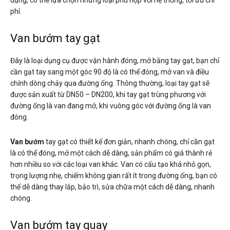
phí.
Van bướm tay gạt
Đây là loại dụng cụ được vận hành đóng, mở bằng tay gạt, bạn chỉ
cần gạt tay sang một góc 90 độ là có thể đóng, mở van và điều
chỉnh dòng chảy qua đường ống. Thông thường, loại tay gạt sẽ
được sản xuất từ DN50 – DN200, khi tay gạt trùng phương với
đường ống là van đang mở, khi vuông góc với đường ống là van
đóng.
Van bướm
tay gạt có thiết kế đơn giản, nhanh chóng, chỉ cần gạt
là có thể đóng, mở một cách dễ dàng, sản phẩm có giá thành rẻ
hơn nhiều so với các loại van khác. Van có cấu tạo khá nhỏ gọn,
trọng lượng nhẹ, chiếm không gian rất ít trong đường ống, bạn có
thể dễ dàng thay lắp, bảo trì, sửa chữa một cách dễ dàng, nhanh
chóng.
Van bướm tay quay