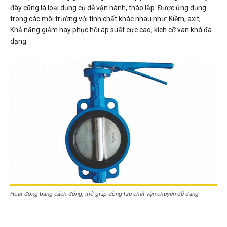
đây cũng là loại dụng cụ dễ vận hành, tháo lắp. Được ứng dụng
trong các môi trường với tính chất khác nhau như: Kiềm, axit,…
Khả năng giảm hay phục hồi áp suất cực cao, kích cỡ van khá đa
dạng.
Hoạt động bằng cách đóng, mở giúp dòng lưu chất vận chuyển dễ dàng