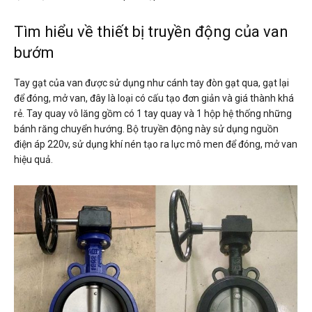
Tìm hiểu về thiết bị truyền động của van
bướm
Tay gạt của van được sử dụng như cánh tay đòn gạt qua, gạt lại
để đóng, mở van, đây là loại có cấu tạo đơn giản và giá thành khá
rẻ. Tay quay vô lăng gồm có 1 tay quay và 1 hộp hệ thống những
bánh răng chuyển hướng. Bộ truyền động này sử dụng nguồn
điện áp 220v, sử dụng khí nén tạo ra lực mô men để đóng, mở van
hiệu quả.