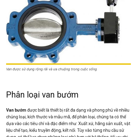
Van được sử dụng rộng rãi và ưa chuộng trong cuộc sống
Phân loại van bướm
Van bướm
được biết là thiết bị rất đa dạng và phong phú về nhiều
chủng loại, kích thước và mẫu mã, để phân loại, chúng ta có thể
dựa vào các tiêu chí và đặc điểm như: Xuất xứ, hãng sản xuất, vật
liệu chế tạo, kiểu truyền động, kết nối. Tùy vào từng nhu cầu sử
dụng, có thể lựa chọn những loại phù hợp với hệ thống, tối ưu chi