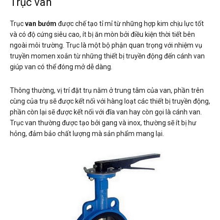
Trục van
Trục
van bướm
được chế tạo tỉ mỉ từ những hợp kim chịu lực tốt
và có độ cứng siêu cao, ít bị ăn mòn bởi điều kiện thời tiết bên
ngoài môi trường. Trục là một bộ phận quan trọng với nhiệm vụ
truyền momen xoắn từ những thiết bị truyền động đến cánh van
giúp van có thể đóng mở dễ dàng.
Thông thường, vị trí đặt trụ nằm ở trung tâm của van, phần trên
cùng của trụ sẽ được kết nối với hàng loạt các thiết bị truyền động,
phần còn lại sẽ được kết nối với đĩa van hay còn gọi là cánh van.
Trục van thường được tạo bởi gang và inox, thường sẽ ít bị hư
hỏng, đảm bảo chất lượng mà sản phẩm mang lại.