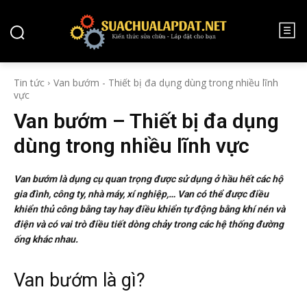
TIN TỨC
Tin tức
Van bướm - Thiết bị đa dụng dùng trong nhiều lĩnh
vực
Van bướm – Thiết bị đa dụng
dùng trong nhiều lĩnh vực
Van bướm là dụng cụ quan trọng được sử dụng ở hầu hết các hộ
gia đình, công ty, nhà máy, xí nghiệp,… Van có thể được điều
khiển thủ công bằng tay hay điều khiển tự động bằng khí nén và
điện và có vai trò điều tiết dòng chảy trong các hệ thống đường
ống khác nhau.
Van bướm là gì?