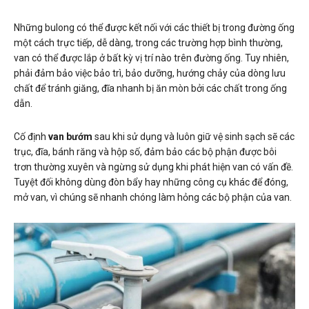
Những bulong có thể được kết nối với các thiết bị trong đường ống
một cách trực tiếp, dễ dàng, trong các trường hợp bình thường,
van có thể được lắp ở bất kỳ vị trí nào trên đường ống. Tuy nhiên,
phải đảm bảo việc bảo trì, bảo dưỡng, hướng chảy của dòng lưu
chất để tránh giăng, đĩa nhanh bị ăn mòn bởi các chất trong ống
dẫn.
Cố định
van bướm
sau khi sử dụng và luôn giữ vệ sinh sạch sẽ các
trục, đĩa, bánh răng và hộp số, đảm bảo các bộ phận được bôi
trơn thường xuyên và ngừng sử dụng khi phát hiện van có vấn đề.
Tuyệt đối không dùng đòn bẩy hay những công cụ khác để đóng,
mở van, vì chúng sẽ nhanh chóng làm hỏng các bộ phận của van.