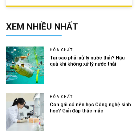
XEM NHIỀU NHẤT
HÓA CHẤT
Tại sao phải xử lý nước thải? Hậu
quả khi không xử lý nước thải
HÓA CHẤT
Con gái có nên học Công nghệ sinh
học? Giải đáp thắc mắc