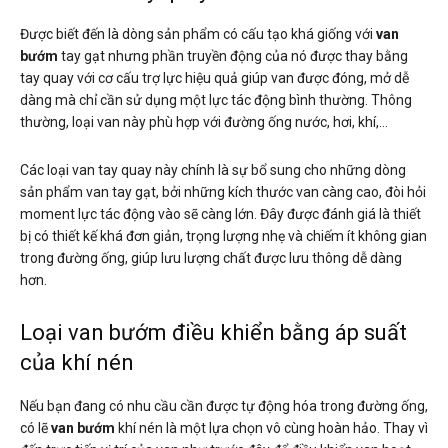
Được biết đến là dòng sản phẩm có cấu tạo khá giống với
van
bướm
tay gạt nhưng phần truyền động của nó được thay bằng
tay quay với cơ cấu trợ lực hiệu quả giúp van được đóng, mở dễ
dàng mà chỉ cần sử dụng một lực tác động bình thường. Thông
thường, loại van này phù hợp với đường ống nước, hơi, khí,…
Các loại van tay quay này chính là sự bổ sung cho những dòng
sản phẩm van tay gạt, bởi những kích thước van càng cao, đòi hỏi
moment lực tác động vào sẽ càng lớn. Đây được đánh giá là thiết
bị có thiết kế khá đơn giản, trọng lượng nhẹ và chiếm ít không gian
trong đường ống, giúp lưu lượng chất được lưu thông dễ dàng
hơn.
Loại van bướm điều khiển bằng áp suất
của khí nén
Nếu bạn đang có nhu cầu cần được tự động hóa trong đường ống,
có lẽ
van bướm
khí nén là một lựa chọn vô cùng hoàn hảo. Thay vì