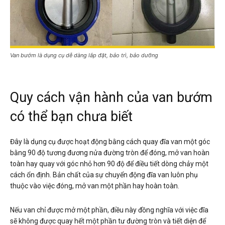
Van bướm là dụng cụ dễ dàng lắp đặt, bảo trì, bảo dưỡng
Quy cách vận hành của van bướm
có thể bạn chưa biết
Đây là dụng cụ được hoạt động bằng cách quay đĩa van một góc
bằng 90 độ tương đương nửa đường tròn để đóng, mở van hoàn
toàn hay quay với góc nhỏ hơn 90 độ để điều tiết dòng chảy một
cách ổn định. Bản chất của sự chuyển động đĩa van luôn phụ
thuộc vào việc đóng, mở van một phần hay hoàn toàn.
Nếu van chỉ được mở một phần, điều này đồng nghĩa với việc đĩa
sẽ không được quay hết một phần tư đường tròn và tiết diện để