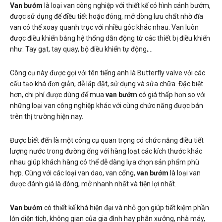
Van bướm
là loại van công nghiệp với thiết kế có hình cánh bướm,
được sử dụng để điều tiết hoặc đóng, mở dòng lưu chất nhờ đĩa
van có thể xoay quanh trục với nhiều góc khác nhau. Van luôn
được điều khiển bằng hệ thống dẫn động từ các thiết bị điều khiển
như: Tay gạt, tay quay, bộ điều khiển tự động,…
Công cụ này được gọi với tên tiếng anh là Butterfly valve với các
cấu tạo khá đơn giản, dễ lắp đặt, sử dụng và sửa chữa. Đặc biệt
hơn, chi phí được dùng để mua
van bướm
có giá thấp hơn so với
những loại van công nghiệp khác với cùng chức năng được bán
trên thị trường hiện nay.
Được biết đến là một công cụ quan trọng có chức năng điều tiết
lượng nước trong đường ống với hàng loạt các kích thước khác
nhau giúp khách hàng có thể dễ dàng lựa chọn sản phẩm phù
hợp. Cùng với các loại van dao, van cổng,
van bướm
là loại van
được đánh giá là đóng, mở nhanh nhất và tiện lợi nhất.
Van bướm
có thiết kế khá hiện đại và nhỏ gọn giúp tiết kiệm phần
lớn diện tích, không gian của gia đình hay phân xưởng, nhà máy,