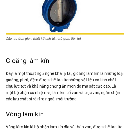
Cấu tạo đơn giản, thiết kế tinh tế, nhỏ gọn, tiện lợi
Gioăng làm kín
Đây là một thuật ngữ nghe khá lạ tai, gioăng làm kín là những loại
gioăng, phớt, đệm được chế tạo từ những vật liệu có tính chất
chịu lực tốt và khả năng chống ăn mòn do ma sát cực cao. Là
một bộ phận có nhiệm vụ làm kín cổ van và trục van, ngăn chặn
các lưu chất bị rò rỉ ra ngoài môi trường.
Vòng làm kín
Vòng làm kín là bộ phận làm kín đĩa và thân van, được chế tạo từ