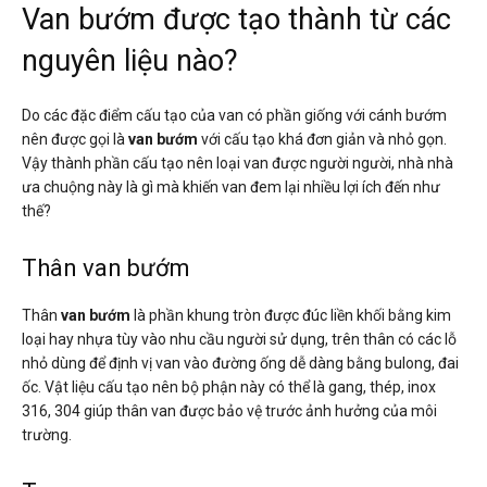
Van bướm được tạo thành từ các
nguyên liệu nào?
Do các đặc điểm cấu tạo của van có phần giống với cánh bướm
nên được gọi là
van bướm
với cấu tạo khá đơn giản và nhỏ gọn.
Vậy thành phần cấu tạo nên loại van được người người, nhà nhà
ưa chuộng này là gì mà khiến van đem lại nhiều lợi ích đến như
thế?
Thân van bướm
Thân
van bướm
là phần khung tròn được đúc liền khối bằng kim
loại hay nhựa tùy vào nhu cầu người sử dụng, trên thân có các lỗ
nhỏ dùng để định vị van vào đường ống dễ dàng bằng bulong, đai
ốc. Vật liệu cấu tạo nên bộ phận này có thể là gang, thép, inox
316, 304 giúp thân van được bảo vệ trước ảnh hưởng của môi
trường.