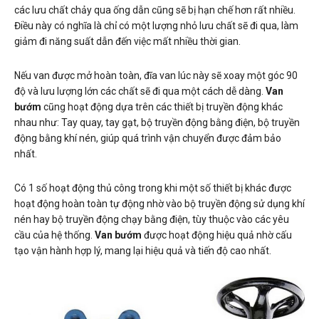
các lưu chất chảy qua ống dẫn cũng sẽ bị hạn chế hơn rất nhiều.
Điều này có nghĩa là chỉ có một lượng nhỏ lưu chất sẽ đi qua, làm
giảm đi năng suất dẫn đến việc mất nhiều thời gian.
Nếu van được mở hoàn toàn, đĩa van lúc này sẽ xoay một góc 90
độ và lưu lượng lớn các chất sẽ đi qua một cách dễ dàng.
Van
bướm
cũng hoạt động dựa trên các thiết bị truyền động khác
nhau như: Tay quay, tay gạt, bộ truyền động bằng điện, bộ truyền
động bằng khí nén, giúp quá trình vận chuyển được đảm bảo
nhất.
Có 1 số hoạt động thủ công trong khi một số thiết bị khác được
hoạt động hoàn toàn tự động nhờ vào bộ truyền động sử dụng khí
nén hay bộ truyền động chạy bằng điện, tùy thuộc vào các yêu
cầu của hệ thống.
Van bướm
được hoạt động hiệu quả nhờ cấu
tạo vận hành hợp lý, mang lại hiệu quả và tiến độ cao nhất.