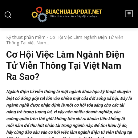
KỸ THUẬT PHẦN MỀM
Kỹ thuật phần mềm
Cơ Hội Việc Làm Ngành Điện Tử Viễn
Thông Tại Việt Nam...
Cơ Hội Việc Làm Ngành Điện
Tử Viễn Thông Tại Việt Nam
Ra Sao?
Ngành điện tử viễn thông là một ngành khoa học kỹ thuật chuyên
biệt có đóng góp rất lớn vào nhiều mặt của đời sống xã hội. Đây là
ngành nghề được nhận định là một cơ hội tỏa sáng cho các tài
năng trẻ trong tương lai, vì vậy nên nhiều doanh nghiệp, các
cường quốc trên thế giới không tiếc chi ra khoản tiền khổng lồ
mỗi năm để thu hút nhân tài trong ngành này. Để tìm hiểu lý do,
hãy cùng đào sâu vào cơ hội việc làm ngành điện tử viễn thông tại