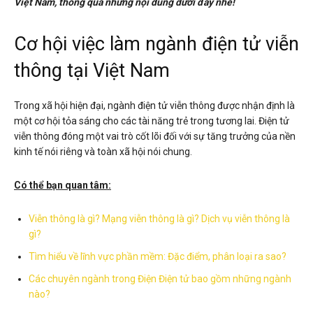
Việt Nam, thông qua những nội dung dưới đây nhé!
Cơ hội việc làm ngành điện tử viễn
thông tại Việt Nam
Trong xã hội hiện đại, ngành điện tử viễn thông được nhận định là
một cơ hội tỏa sáng cho các tài năng trẻ trong tương lai. Điện tử
viễn thông đóng một vai trò cốt lõi đối với sự tăng trưởng của nền
kinh tế nói riêng và toàn xã hội nói chung.
Có thể bạn quan tâm:
Viễn thông là gì? Mạng viễn thông là gì? Dịch vụ viễn thông là
gì?
Tìm hiểu về lĩnh vực phần mềm: Đặc điểm, phân loại ra sao?
Các chuyên ngành trong Điện Điện tử bao gồm những ngành
nào?