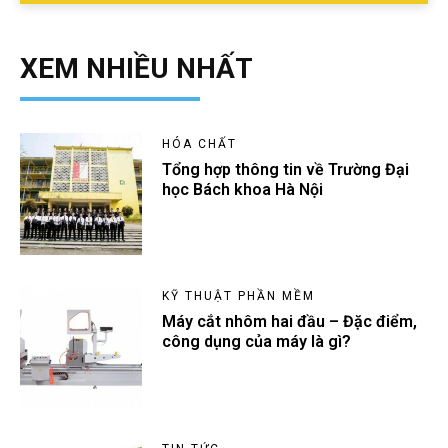
XEM NHIỀU NHẤT
HÓA CHẤT
Tổng hợp thông tin về Trường Đại
học Bách khoa Hà Nội
KỸ THUẬT PHẦN MỀM
Máy cắt nhôm hai đầu – Đặc điểm,
công dụng của máy là gì?