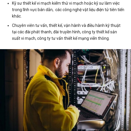
Kỹ sư thiết kế vi mạch kiểm thử vi mạch hoặc kỹ sư làm việc
trong lĩnh vực bán dẫn, các công nghệ vật liệu điện tử tiên tiến
khác.
Chuyên viên tư vấn, thiết kế, vận hành và điều hành kỹ thuật
tại các đài phát thanh, đài truyền hình, công ty thiết kế sản
xuất vi mạch, công ty tư vấn thiết kế mạng viễn thông.