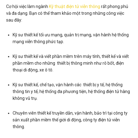
Cơ hội việc làm ngành
Kỹ thuật điện tử viễn thông
rất phong phú
và đa dạng. Bạn có thể tham khảo một trong những công việc
sau đây:
Kỹ sư thiết kế tối ưu mạng, quản trị mạng, vận hành hệ thống
mạng viễn thông phức tạp.
Kỹ sư thiết kế và viết phần mềm trên máy tính, thiết kế và viết
phần mềm cho những thiết bị thông minh như rô bốt, điện
thoại di động, xe ô tô.
Kỹ sư thiết kế, chế tạo, vận hành các thiết bị y tế, hệ thống
thông tin y tế, hệ thống đa phương tiện, hệ thống điện tử hàng
không vũ trụ.
Chuyên viên thiết kế truyền dẫn, vận hành, bảo trì tại công ty
sản xuất phần mềm thế giới di động, công ty điện tử viễn
thông.