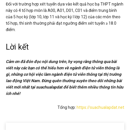
Đối với trường hợp xét tuyển dựa vào kết quả học bạ THPT ngành
này có 4 tổ hợp môn là A00, A01, D01, C01 và điểm trung bình
của 5 học kỳ (lớp 10, lớp 11 và học kỳ I lớp 12) của các môn theo
tổ hợp, thí sinh thường phải đạt ngưỡng điểm xét tuyển ≥ 18.0
điểm.
Lời kết
Cảm ơn đã đón đọc nội dung trên, hy vọng rằng thông qua bài
viết này các bạn có thể hiểu hơn về ngành điện tử viễn thông là
gì, những cơ hội việc làm ngành điện tử viễn thông tại thị trường
lao động Việt Nam. Đừng quên thường xuyên theo dõi những bài
viết mới nhất tại suachualapdat để biết thêm nhiều thông tin hữu
ích nhé!
Tổng hợp:
https://suachualapdat.net