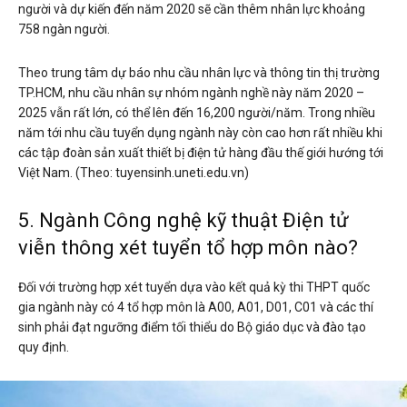
người và dự kiến đến năm 2020 sẽ cần thêm nhân lực khoảng
758 ngàn người.
Theo trung tâm dự báo nhu cầu nhân lực và thông tin thị trường
TP.HCM, nhu cầu nhân sự nhóm ngành nghề này năm 2020 –
2025 vẫn rất lớn, có thể lên đến 16,200 người/năm. Trong nhiều
năm tới nhu cầu tuyển dụng ngành này còn cao hơn rất nhiều khi
các tập đoàn sản xuất thiết bị điện tử hàng đầu thế giới hướng tới
Việt Nam. (Theo: tuyensinh.uneti.edu.vn)
5. Ngành Công nghệ kỹ thuật Điện tử
viễn thông xét tuyển tổ hợp môn nào?
Đối với trường hợp xét tuyển dựa vào kết quả kỳ thi THPT quốc
gia ngành này có 4 tổ hợp môn là A00, A01, D01, C01 và các thí
sinh phải đạt ngưỡng điểm tối thiểu do Bộ giáo dục và đào tạo
quy định.