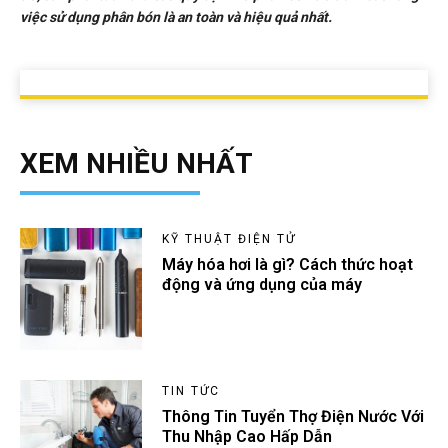
việc sử dụng phân bón là an toàn và hiệu quả nhất.
XEM NHIỀU NHẤT
KỸ THUẬT ĐIỆN TỬ
Máy hóa hơi là gì? Cách thức hoạt
động và ứng dụng của máy
TIN TỨC
Thông Tin Tuyển Thợ Điện Nước Với
Thu Nhập Cao Hấp Dẫn