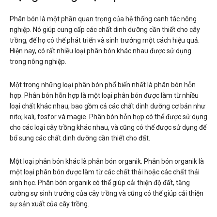
Phân bón là một phần quan trọng của hệ thống canh tác nông
nghiệp. Nó giúp cung cấp các chất dinh dưỡng cần thiết cho cây
trồng, để họ có thể phát triển và sinh trưởng một cách hiệu quả.
Hiện nay, có rất nhiều loại phân bón khác nhau được sử dụng
trong nông nghiệp.
Một trong những loại phân bón phổ biến nhất là phân bón hỗn
hợp. Phân bón hỗn hợp là một loại phân bón được làm từ nhiều
loại chất khác nhau, bao gồm cả các chất dinh dưỡng cơ bản như
nitơ, kali, fosfor và magie. Phân bón hỗn hợp có thể được sử dụng
cho các loại cây trồng khác nhau, và cũng có thể được sử dụng để
bổ sung các chất dinh dưỡng cần thiết cho đất.
Một loại phân bón khác là phân bón organik. Phân bón organik là
một loại phân bón được làm từ các chất thải hoặc các chất thải
sinh học. Phân bón organik có thể giúp cải thiện độ đất, tăng
cường sự sinh trưởng của cây trồng và cũng có thể giúp cải thiện
sự sản xuất của cây trồng.