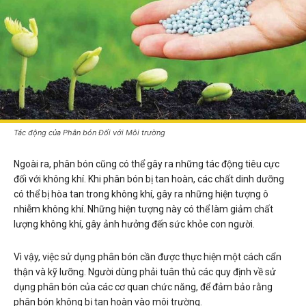
Tác động của Phân bón Đối với Môi trường
Ngoài ra, phân bón cũng có thể gây ra những tác động tiêu cực
đối với không khí. Khi phân bón bị tan hoàn, các chất dinh dưỡng
có thể bị hòa tan trong không khí, gây ra những hiện tượng ô
nhiễm không khí. Những hiện tượng này có thể làm giảm chất
lượng không khí, gây ảnh hưởng đến sức khỏe con người.
Vì vậy, việc sử dụng phân bón cần được thực hiện một cách cẩn
thận và kỹ lưỡng. Người dùng phải tuân thủ các quy định về sử
dụng phân bón của các cơ quan chức năng, để đảm bảo rằng
phân bón không bị tan hoàn vào môi trường.