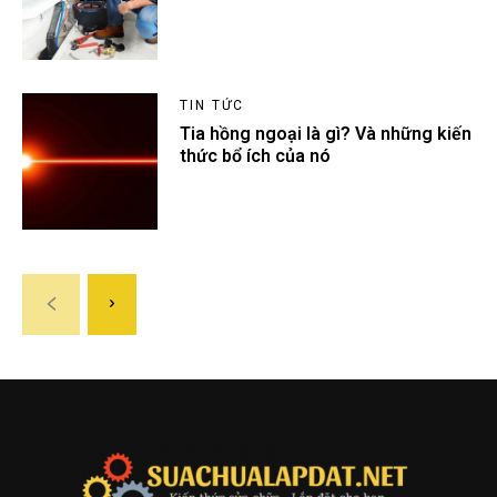
TIN TỨC
Tia hồng ngoại là gì? Và những kiến
thức bổ ích của nó