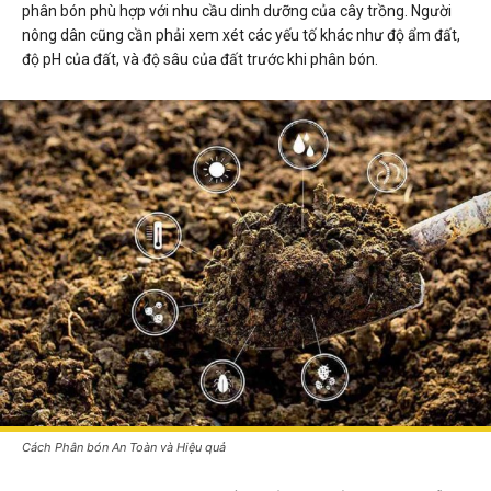
phân bón phù hợp với nhu cầu dinh dưỡng của cây trồng. Người
nông dân cũng cần phải xem xét các yếu tố khác như độ ẩm đất,
độ pH của đất, và độ sâu của đất trước khi phân bón.
Cách Phân bón An Toàn và Hiệu quả