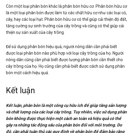
Còn một loại phân bón khác là phân bón hữu cơ. Phân bón hữu cơ
là một loại phân bón được làm từ các chất hữu cơ như các loại cỏ,
cây, hay các loại hạt. Phân bón hữu cơ có thể giúp cải thiện độ đất,
tăng cường sự sinh trưởng của cây trồng và cũng có thể giúp cải
thiện sự sản xuất của cây trồng.
Để sử dụng phân bón hiệu quả, người nông dân cần phải biết
được loại phân bón nào phù hợp với loại cây trồng của họ. Người
nông dân cũng cần phải biết được lượng phân bón cần thiết cho
cây trồng của họ. Họ cũng cần phải biết được cách sử dụng phân
bón một cách hiệu quả.
Kết luận
Kết luận, phân bón là một công cụ hữu ích để giúp tăng sản lượng
và chất lượng của các loại cây trồng. Tuy nhiên, việc sử dụng phân
bón không được thực hiện một cách an toàn và hiệu quả có thể
gây ra những tác động xấu của phân bón đối với môi trường. Do
đó, cần phải tuân thủ các quy định về phân bón để đảm bảo rằng