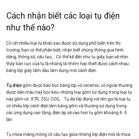
Cách nhận biết các loại tụ điện
như thế nào?
Có rất nhiều loại tụ khác sau được sử dụng phổ biến trên thị
trường, bạn có thể phân biệt, nhận biết chúng thông qua hình
dáng, thông số, cấu tạo,… Có thể kể đến như tụ giấy, bạn sẽ nhìn
thấy bản cực của tụ là những lá nhôm hay thiết được cách nhau
bằng lớp giấy tẩm dầu làm dung môi cách điện.
Tụ điện
gốm được bao bọc bằng lớp vỏ ceramic, vỏ ngoài thường
được dán màu hay bọc keo, những loại gốm sử dụng trong loại tụ
này gồm có: X7R, Z5U, COG,… Tụ đa lớp đúng với tên gọi là loại tụ
có nhiều lớp cách điện làm bằng gốm và thường sử dụng trong
các ứng dụng cao tầng, điện áp sẽ cao hơn tụ gốm khoảng 4 -5
lần.
Tụ mica màng mỏng có cấu tạo giữa những lớp điện môi là mica