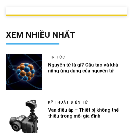
XEM NHIỀU NHẤT
TIN TỨC
Nguyên tử là gì? Cấu tạo và khả
năng ứng dụng của nguyên tử
KỸ THUẬT ĐIỆN TỬ
Van điều áp – Thiết bị không thể
thiếu trong mỗi gia đình