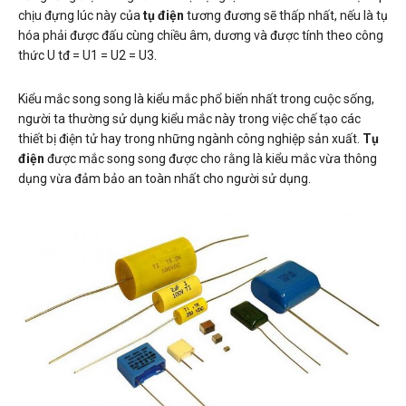
chịu đựng lúc này của
tụ điện
tương đương sẽ thấp nhất, nếu là tụ
hóa phải được đấu cùng chiều âm, dương và được tính theo công
thức U tđ = U1 = U2 = U3.
Kiểu mắc song song là kiểu mắc phổ biến nhất trong cuộc sống,
người ta thường sử dụng kiểu mắc này trong việc chế tạo các
thiết bị điện tử hay trong những ngành công nghiệp sản xuất.
Tụ
điện
được mắc song song được cho rằng là kiểu mắc vừa thông
dụng vừa đảm bảo an toàn nhất cho người sử dụng.