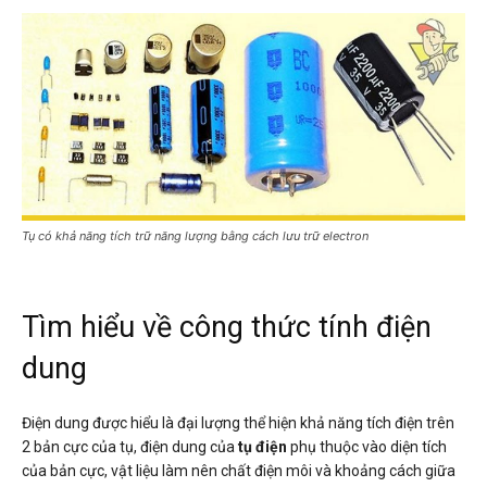
Tụ có khả năng tích trữ năng lượng bằng cách lưu trữ electron
Tìm hiểu về công thức tính điện
dung
Điện dung được hiểu là đại lượng thể hiện khả năng tích điện trên
2 bản cực của tụ, điện dung của
tụ điện
phụ thuộc vào diện tích
của bản cực, vật liệu làm nên chất điện môi và khoảng cách giữa