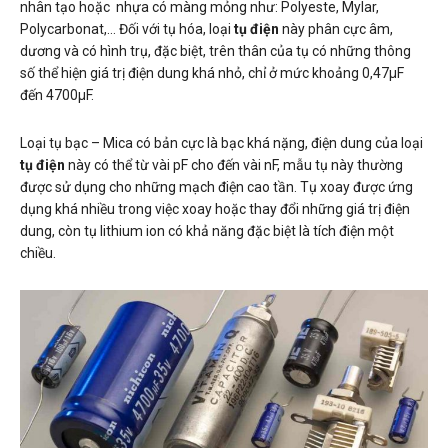
nhân tạo hoặc nhựa có màng mỏng như: Polyeste, Mylar,
Polycarbonat,… Đối với tụ hóa, loại
tụ điện
này phân cực âm,
dương và có hình trụ, đặc biệt, trên thân của tụ có những thông
số thể hiện giá trị điện dung khá nhỏ, chỉ ở mức khoảng 0,47µF
đến 4700µF.
Loại tụ bạc – Mica có bản cực là bạc khá nặng, điện dung của loại
tụ điện
này có thể từ vài pF cho đến vài nF, mẫu tụ này thường
được sử dụng cho những mạch điện cao tần. Tụ xoay được ứng
dụng khá nhiều trong việc xoay hoặc thay đổi những giá trị điện
dung, còn tụ lithium ion có khả năng đặc biệt là tích điện một
chiều.