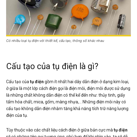
Có nhiều loại tụ điện với thiết kế, cấu tạo, thông số khác nhau
Cấu tạo của tụ điện là gì?
Cấu tạo của
tụ điện
gồm ít nhất hai dây dẫn điện ở dạng kim loại,
ở giữa là một lớp cách điện gọi là điện môi, điện môi được sử dụng
là những chất không dẫn điện có thể kể đến như: thủy tinh, giấy
tẩm hóa chất, mica, gốm, màng nhựa,… Những điện môi này có
cấu tạo không dẫn điện nhằm tăng khả năng tích trữ năng lượng
điện của tụ.
Tùy thuộc vào các chất liệu cách điện ở giữa bản cực mà
tụ điện
sẽ có những tên gọi tương ứng, phù hợp để khi nhìn vào, ta sẽ dễ