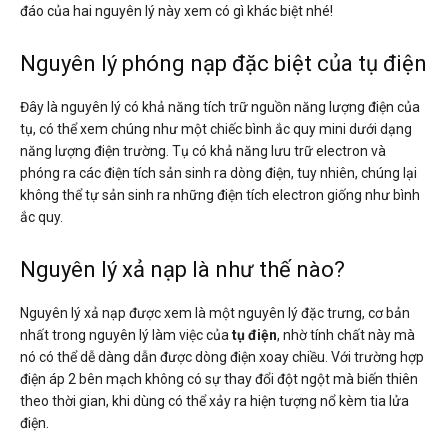
đáo của hai nguyên lý này xem có gì khác biệt nhé!
Nguyên lý phóng nạp đặc biệt của tụ điện
Đây là nguyên lý có khả năng tích trữ nguồn năng lượng điện của
tụ, có thể xem chúng như một chiếc bình ắc quy mini dưới dạng
năng lượng điện trường. Tụ có khả năng lưu trữ electron và
phóng ra các điện tích sản sinh ra dòng điện, tuy nhiên, chúng lại
không thể tự sản sinh ra những điện tích electron giống như bình
ắc quy.
Nguyên lý xả nạp là như thế nào?
Nguyên lý xả nạp được xem là một nguyên lý đặc trưng, cơ bản
nhất trong nguyên lý làm việc của
tụ điện
, nhờ tính chất này mà
nó có thể dễ dàng dẫn được dòng điện xoay chiều. Với trường hợp
điện áp 2 bên mạch không có sự thay đổi đột ngột mà biến thiên
theo thời gian, khi dùng có thể xảy ra hiện tượng nổ kèm tia lửa
điện.