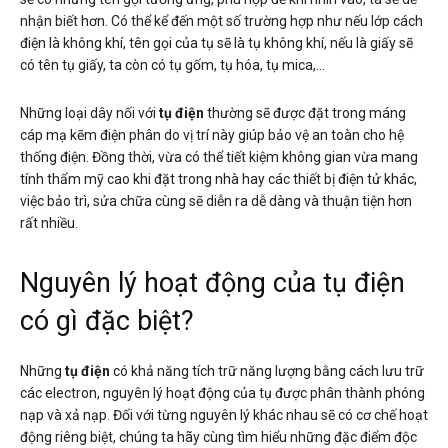
nhận biết hơn. Có thể kể đến một số trường hợp như nếu lớp cách
điện là không khí, tên gọi của tụ sẽ là tụ không khí, nếu là giấy sẽ
có tên tụ giấy, ta còn có tụ gốm, tụ hóa, tụ mica,…
Những loại dây nối với
tụ điện
thường sẽ được đặt trong máng
cáp mạ kẽm điện phân do vị trí này giúp bảo vệ an toàn cho hệ
thống điện. Đồng thời, vừa có thể tiết kiệm không gian vừa mang
tính thẩm mỹ cao khi đặt trong nhà hay các thiết bị điện tử khác,
việc bảo trì, sửa chữa cùng sẽ diễn ra dễ dàng và thuận tiện hơn
rất nhiều.
Nguyên lý hoạt động của tụ điện
có gì đặc biệt?
Những
tụ điện
có khả năng tích trữ năng lượng bằng cách lưu trữ
các electron, nguyên lý hoạt động của tụ được phân thành phóng
nạp và xả nạp. Đối với từng nguyên lý khác nhau sẽ có cơ chế hoạt
động riêng biệt, chúng ta hãy cùng tìm hiểu những đặc điểm độc