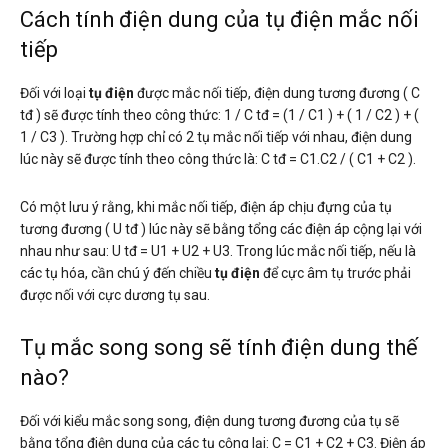
Cách tính điện dung của tụ điện mắc nối
tiếp
Đối với loại
tụ điện
được mắc nối tiếp, điện dung tương đương ( C
tđ ) sẽ được tính theo công thức: 1 / C tđ = (1 / C1 ) + ( 1 / C2 ) + (
1 / C3 ). Trường hợp chỉ có 2 tụ mắc nối tiếp với nhau, điện dung
lúc này sẽ được tính theo công thức là: C tđ = C1.C2 / ( C1 + C2 ).
Có một lưu ý rằng, khi mắc nối tiếp, điện áp chịu đựng của tụ
tương đương ( U tđ ) lúc này sẽ bằng tổng các điện áp cộng lại với
nhau như sau: U tđ = U1 + U2 + U3. Trong lúc mắc nối tiếp, nếu là
các tụ hóa, cần chú ý đến chiều
tụ điện
để cực âm tụ trước phải
được nối với cực dương tụ sau.
Tụ mắc song song sẽ tính điện dung thế
nào?
Đối với kiểu mắc song song, điện dung tương đương của tụ sẽ
bằng tổng điện dung của các tụ cộng lại: C = C1 + C2 + C3. Điện áp