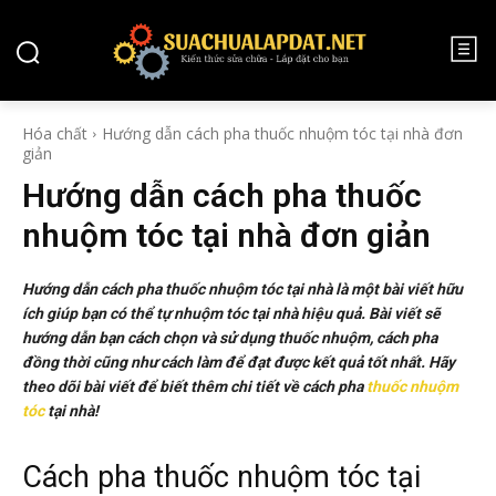
HÓA CHẤT
Hóa chất
Hướng dẫn cách pha thuốc nhuộm tóc tại nhà đơn
giản
Hướng dẫn cách pha thuốc
nhuộm tóc tại nhà đơn giản
Hướng dẫn cách pha thuốc nhuộm tóc tại nhà là một bài viết hữu
ích giúp bạn có thể tự nhuộm tóc tại nhà hiệu quả. Bài viết sẽ
hướng dẫn bạn cách chọn và sử dụng thuốc nhuộm, cách pha
đồng thời cũng như cách làm để đạt được kết quả tốt nhất. Hãy
theo dõi bài viết để biết thêm chi tiết về cách pha
thuốc nhuộm
tóc
tại nhà!
Cách pha thuốc nhuộm tóc tại