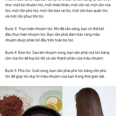
như: một bộ nhuộm tóc, một chiếc khăn, một cồn xịt, một cồn rửa
tóc, một cồn phủ tóc, một cồn bảo vệ tóc, một cồn bảo quản tóc
và một cồn phục hồi tóc.
Bước 3: Thực hiện nhuộm tóc. Khi đã sẵn sàng, bạn có thể bắt
đầu thực hiện nhuộm tóc. Bạn cần phải đảm bảo rằng màu
nhuộm được phân bố đều trên toàn bộ tóc.
Bước 4: Rửa tóc. Sau khi nhuộm xong, bạn cần phải rửa tóc bằng
cồn rửa tóc để loại bỏ tất cả các thành phần của màu nhuộm.
Bước 5: Phủ tóc. Cuối cùng, bạn cần phải phủ tóc bằng cồn phủ
tóc để giúp tóc duy trì màu nhuộm của bạn trong thời gian dài.