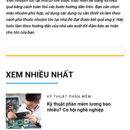
Việc nhuộm tóc tại nhà có thể được thực hiện dễ dàng và hiệu
quả bằng cách tuân thủ các bước hướng dẫn trên. Bạn cần chọn
màu nhuộm phù hợp, sử dụng các dụng cụ cần thiết và làm theo
cách pha thuốc nhuộm tóc tại nhà để đạt được kết quả ưng ý. Hãy
luôn làm theo hướng dẫn của nhà sản xuất để đảm bảo an toàn
cho tóc của bạn.
XEM NHIỀU NHẤT
KỸ THUẬT PHẦN MỀM
Kỹ thuật phần mềm lương bao
nhiêu? Cơ hội nghề nghiệp