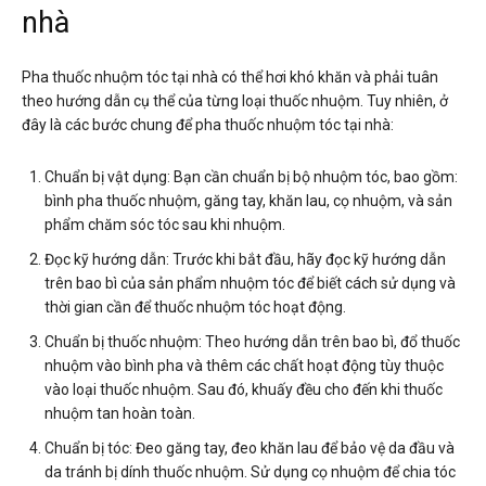
nhà
Pha thuốc nhuộm tóc tại nhà có thể hơi khó khăn và phải tuân
theo hướng dẫn cụ thể của từng loại thuốc nhuộm. Tuy nhiên, ở
đây là các bước chung để pha thuốc nhuộm tóc tại nhà:
Chuẩn bị vật dụng: Bạn cần chuẩn bị bộ nhuộm tóc, bao gồm:
bình pha thuốc nhuộm, găng tay, khăn lau, cọ nhuộm, và sản
phẩm chăm sóc tóc sau khi nhuộm.
Đọc kỹ hướng dẫn: Trước khi bắt đầu, hãy đọc kỹ hướng dẫn
trên bao bì của sản phẩm nhuộm tóc để biết cách sử dụng và
thời gian cần để thuốc nhuộm tóc hoạt động.
Chuẩn bị thuốc nhuộm: Theo hướng dẫn trên bao bì, đổ thuốc
nhuộm vào bình pha và thêm các chất hoạt động tùy thuộc
vào loại thuốc nhuộm. Sau đó, khuấy đều cho đến khi thuốc
nhuộm tan hoàn toàn.
Chuẩn bị tóc: Đeo găng tay, đeo khăn lau để bảo vệ da đầu và
da tránh bị dính thuốc nhuộm. Sử dụng cọ nhuộm để chia tóc