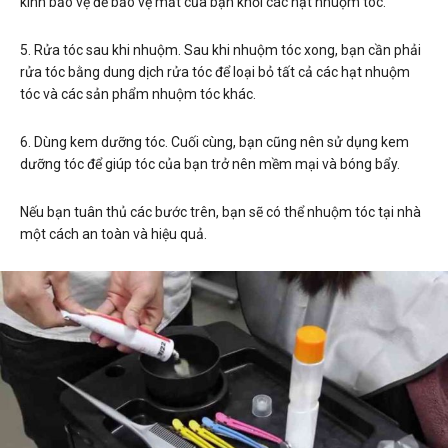
kính bảo vệ để bảo vệ mắt của bạn khỏi các hạt nhuộm tóc.
5. Rửa tóc sau khi nhuộm. Sau khi nhuộm tóc xong, bạn cần phải
rửa tóc bằng dung dịch rửa tóc để loại bỏ tất cả các hạt nhuộm
tóc và các sản phẩm nhuộm tóc khác.
6. Dùng kem dưỡng tóc. Cuối cùng, bạn cũng nên sử dụng kem
dưỡng tóc để giúp tóc của bạn trở nên mềm mại và bóng bẩy.
Nếu bạn tuân thủ các bước trên, bạn sẽ có thể nhuộm tóc tại nhà
một cách an toàn và hiệu quả.