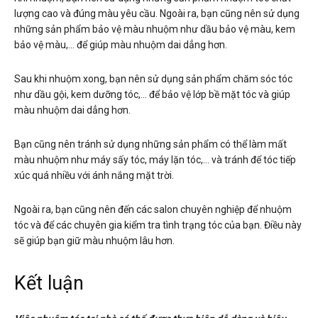
lượng cao và đúng màu yêu cầu. Ngoài ra, bạn cũng nên sử dụng
những sản phẩm bảo vệ màu nhuộm như dầu bảo vệ màu, kem
bảo vệ màu,… để giúp màu nhuộm dai dẳng hơn.
Sau khi nhuộm xong, bạn nên sử dụng sản phẩm chăm sóc tóc
như dầu gội, kem dưỡng tóc,… để bảo vệ lớp bề mặt tóc và giúp
màu nhuộm dai dẳng hơn.
Bạn cũng nên tránh sử dụng những sản phẩm có thể làm mất
màu nhuộm như máy sấy tóc, máy lặn tóc,… và tránh để tóc tiếp
xúc quá nhiều với ánh nắng mặt trời.
Ngoài ra, bạn cũng nên đến các salon chuyên nghiệp để nhuộm
tóc và để các chuyên gia kiểm tra tình trạng tóc của bạn. Điều này
sẽ giúp bạn giữ màu nhuộm lâu hơn.
Kết luận