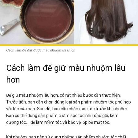
Cách làm để đạt được màu nhuộm ưa thích
Cách làm để giữ màu nhuộm lâu
hơn
Để giữ màu nhuộm lâu hơn, có rất nhiều bước cần thực hiện.
Trước tiên, bạn cần chọn đúng loại sản phẩm nhuộm tóc phù hợp
với tóc của bạn. Sau đó, bạn cần chăm sóc tóc trước khi nhuộm.
Bạn có thể dùng sản phẩm chăm sóc tóc như dầu gội, kem
dưỡng tóc,… để làm mềm tóc và bảo vệ lớp bề mặt tóc.
Khi nhuộm, bạn nên sử dụng những sản phẩm nhuộm tóc chất