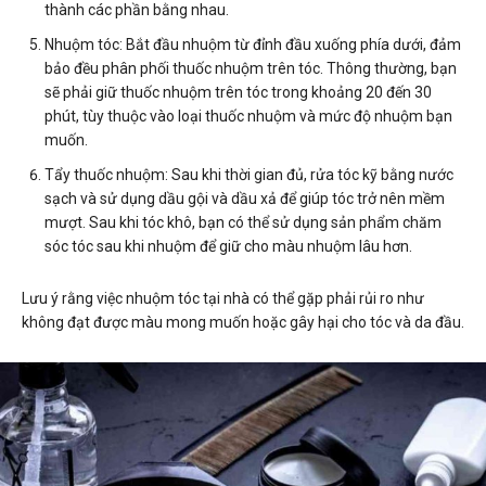
thành các phần bằng nhau.
Nhuộm tóc: Bắt đầu nhuộm từ đỉnh đầu xuống phía dưới, đảm
bảo đều phân phối thuốc nhuộm trên tóc. Thông thường, bạn
sẽ phải giữ thuốc nhuộm trên tóc trong khoảng 20 đến 30
phút, tùy thuộc vào loại thuốc nhuộm và mức độ nhuộm bạn
muốn.
Tẩy thuốc nhuộm: Sau khi thời gian đủ, rửa tóc kỹ bằng nước
sạch và sử dụng dầu gội và dầu xả để giúp tóc trở nên mềm
mượt. Sau khi tóc khô, bạn có thể sử dụng sản phẩm chăm
sóc tóc sau khi nhuộm để giữ cho màu nhuộm lâu hơn.
Lưu ý rằng việc nhuộm tóc tại nhà có thể gặp phải rủi ro như
không đạt được màu mong muốn hoặc gây hại cho tóc và da đầu.