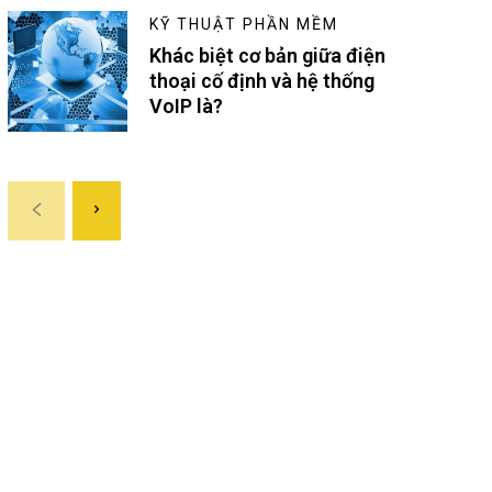
KỸ THUẬT PHẦN MỀM
Khác biệt cơ bản giữa điện
thoại cố định và hệ thống
VoIP là?