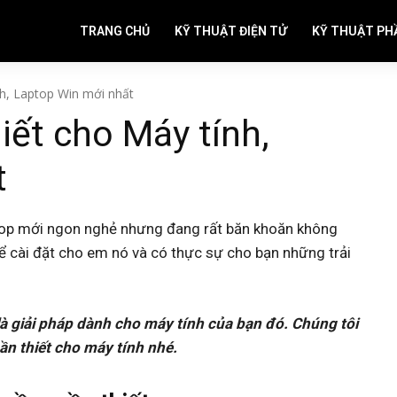
TRANG CHỦ
KỸ THUẬT ĐIỆN TỬ
KỸ THUẬT PH
h, Laptop Win mới nhất
ết cho Máy tính,
t
op mới ngon nghẻ nhưng đang rất băn khoăn không
 cài đặt cho em nó và có thực sự cho bạn những trải
 là giải pháp dành cho máy tính của bạn đó. Chúng tôi
n thiết cho máy tính nhé.