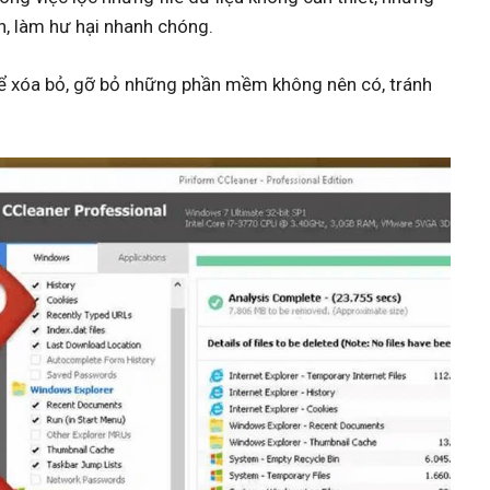
ạn, làm hư hại nhanh chóng.
ể xóa bỏ, gỡ bỏ những phần mềm không nên có, tránh