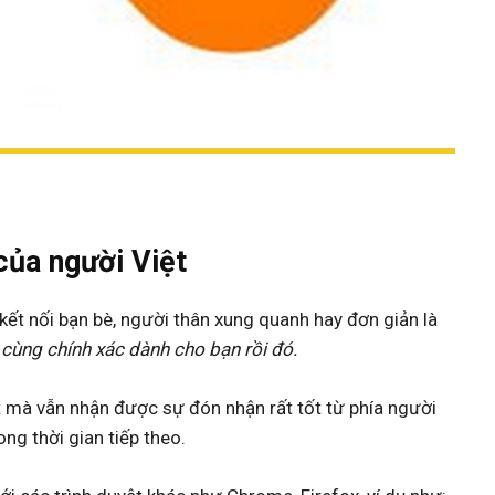
của người Việt
ết nối bạn bè, người thân xung quanh hay đơn giản là
 cùng chính xác dành cho bạn rồi đó.
oẹt mà vẫn nhận được sự đón nhận rất tốt từ phía người
ng thời gian tiếp theo.