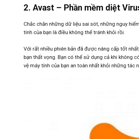
2. Avast – Phần mềm diệt Vir
Chắc chắn những dữ liệu sai sót, những nguy hiể
tính của bạn là điều không thể tránh khỏi rồi.
Với rất nhiều phiên bản đã được nâng cấp tốt nhất
bạn thất vọng. Bạn có thể sử dụng cả khi không có
vệ máy tính của bạn an toàn nhất khỏi những tác n