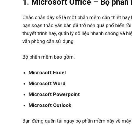
1. Microsoft Office – Bộ phần
Chắc chắn đây sẽ là một phần mềm cần thiết hay kh
bạn soạn thảo văn bản đã trở nên quá phổ biến rồi
thuyết trình hay, quản lý số liệu nhanh chóng và hi
văn phòng cần sử dụng.
Bộ phần mềm bao gồm:
Microsoft Excel
Microsoft Word
Microsoft Powerpoint
Microsoft Outlook
Bạn đừng quên tải ngay bộ phần mềm này về máy 