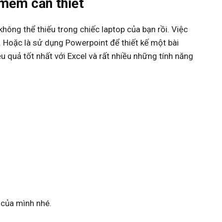
 mềm cần thiết
ông thể thiếu trong chiếc laptop của bạn rồi. Việc
. Hoặc là sử dụng Powerpoint để thiết kế một bài
ệu quả tốt nhất với Excel và rất nhiều những tính năng
của mình nhé.