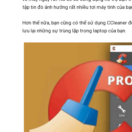
tập tin đó ảnh hưởng rất nhiều tơi máy tính của b
Hơn thế nữa, bạn cũng có thể sử dụng CCleaner đ
lưu lại những sự trùng lặp trong laptop của bạn.