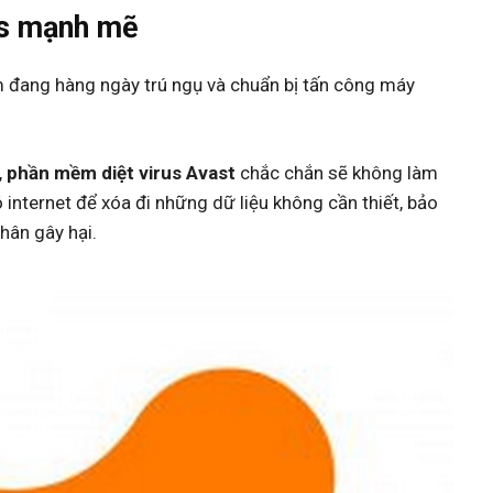
us mạnh mẽ
m đang hàng ngày trú ngụ và chuẩn bị tấn công máy
,
phần mềm diệt virus Avast
chắc chắn sẽ không làm
 internet để xóa đi những dữ liệu không cần thiết, bảo
hân gây hại.