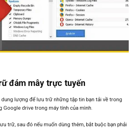
 trữ đám mây trực tuyến
dung lượng để lưu trữ những tập tin bạn tải về trong
g Google drive trong máy tính của mình.
lưu trữ, sau đó nếu muốn dùng thêm, bắt buộc bạn phải