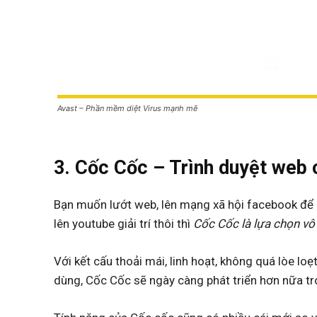
Avast – Phần mềm diệt Virus mạnh mẽ
3. Cốc Cốc – Trình duyệt web 
Bạn muốn lướt web, lên mạng xã hội facebook để k
lên youtube giải trí thôi thì
Cốc Cốc là lựa chọn vô
Với kết cấu thoải mái, linh hoạt, không quá lòe l
dùng, Cốc Cốc sẽ ngày càng phát triển hơn nữa tro