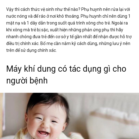
Vậy thì cách thức vệ sinh như thế nào? Phụ huynh nên rửa lại với
nước nóng và để ráo ở nơi khô thoáng. Phụ huynh chỉ nên dùng 1
mặt nạ và 1 dây dẫn trong suốt quá trình xông cho trẻ. Ngoài ra
khi xông mà trẻ bị sặc, xuất hiện những phản ứng phụ thì hãy
nhanh chóng đưa trẻ đến cơ sở y tế gần nhất để nhận được hỗ trợ
điều trị chính xác. Bố mẹ cần nắm kỹ cách dùng, những lưu ý nên
trên để sử dụng chính xác.
Máy khí dung có tác dụng gì cho
người bệnh