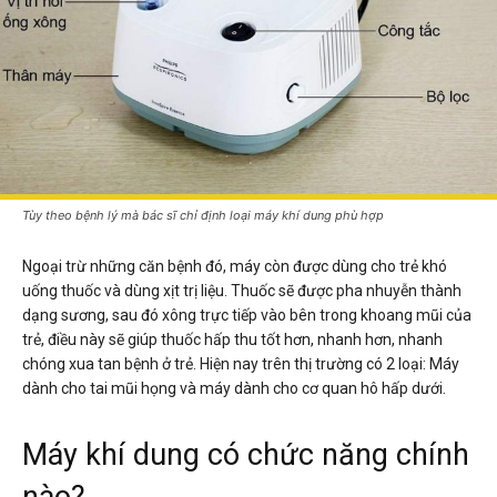
Tùy theo bệnh lý mà bác sĩ chỉ định loại máy khí dung phù hợp
Ngoại trừ những căn bệnh đó, máy còn được dùng cho trẻ khó
uống thuốc và dùng xịt trị liệu. Thuốc sẽ được pha nhuyễn thành
dạng sương, sau đó xông trực tiếp vào bên trong khoang mũi của
trẻ, điều này sẽ giúp thuốc hấp thu tốt hơn, nhanh hơn, nhanh
chóng xua tan bệnh ở trẻ. Hiện nay trên thị trường có 2 loại: Máy
dành cho tai mũi họng và máy dành cho cơ quan hô hấp dưới.
Máy khí dung có chức năng chính
nào?