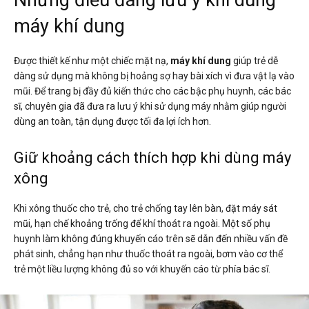
Những điều đáng lưu ý khi dùng
máy khí dung
Được thiết kế như một chiếc mặt nạ,
máy khí dung
giúp trẻ dễ
dàng sử dụng mà không bị hoảng sợ hay bài xích vì đưa vật lạ vào
mũi. Để trang bị đầy đủ kiến thức cho các bậc phụ huynh, các bác
sĩ, chuyên gia đã đưa ra lưu ý khi sử dụng máy nhằm giúp người
dùng an toàn, tận dụng được tối đa lợi ích hơn.
Giữ khoảng cách thích hợp khi dùng máy
xông
Khi xông thuốc cho trẻ, cho trẻ chống tay lên bàn, đặt máy sát
mũi, hạn chế khoảng trống để khí thoát ra ngoài. Một số phụ
huynh làm không đúng khuyến cáo trên sẽ dẫn đến nhiều vấn đề
phát sinh, chẳng hạn như thuốc thoát ra ngoài, bơm vào cơ thể
trẻ một liều lượng không đủ so với khuyến cáo từ phía bác sĩ.