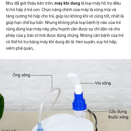
Như đã giới thiệu bên trên,
máy khí dung
là loại máy hỗ trợ điều
trị hô hấp ở trẻ con. Chức năng chính của máy là xông mũi và
tăng cường hô hấp cho trẻ, giúp lọc không khí vô cùng tốt, nhất là
giúp hạn chế bụi bẩn. Nhưng không phải loại bệnh lý nào của trẻ
cũng dùng loại máy này, phụ huynh cần được sự chỉ dẫn và cho
phép của y, bác sĩ mới được dùng chúng. Những căn bệnh của trẻ
có thể hỗ trợ bằng
máy khí dung
đó là: Hen suyễn, suy hô hấp,
viêm phế quản,…