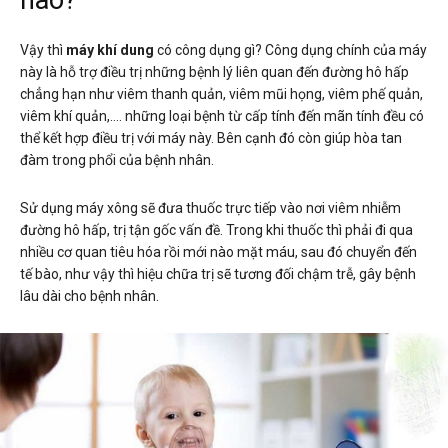
Vậy thì
máy khí dung
có công dụng gì? Công dụng chính của máy
này là hỗ trợ điều trị những bệnh lý liên quan đến đường hô hấp
chẳng hạn như viêm thanh quản, viêm mũi họng, viêm phế quản,
viêm khí quản,…. những loại bệnh từ cấp tính đến mãn tính đều có
thể kết hợp điều trị với máy này. Bên cạnh đó còn giúp hòa tan
đàm trong phổi của bệnh nhân.
Sử dụng máy xông sẽ đưa thuốc trực tiếp vào nơi viêm nhiễm
đường hô hấp, trị tận gốc vấn đề. Trong khi thuốc thì phải đi qua
nhiều cơ quan tiêu hóa rồi mới nào mặt máu, sau đó chuyển đến
tế bào, như vậy thì hiệu chữa trị sẽ tương đối chậm trễ, gây bệnh
lâu dài cho bệnh nhân.