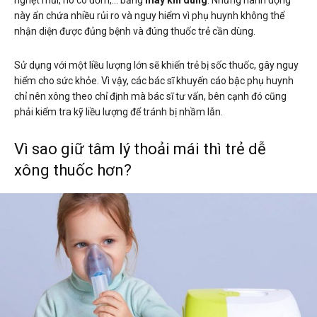
này ẩn chứa nhiều rủi ro và nguy hiểm vì phụ huynh không thể
nhận diện được đủng bệnh và đúng thuốc trẻ cần dùng.
Sử dụng với một liều lượng lớn sẽ khiến trẻ bị sốc thuốc, gây nguy
hiểm cho sức khỏe. Vì vậy, các bác sĩ khuyến cáo bậc phụ huynh
chỉ nên xông theo chỉ định mà bác sĩ tư vấn, bên cạnh đó cũng
phải kiểm tra kỹ liều lượng để tránh bị nhầm lẫn.
Vì sao giữ tâm lý thoải mái thì trẻ dễ
xông thuốc hơn?