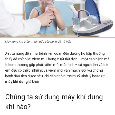
Máy xông khí giúp trị tận gốc của bệnh về hô hấp
Xét từ nặng đến nhẹ, bệnh liên quan đến đường hô hấp thường
thấy đó chính là: Viêm mũi họng xuất tiết dịch – một căn bệnh mà
trẻ em thường gặp phải, viêm mũi mãn tính – cả người lớn và trẻ
em đều có thể bị nhiễm; và viêm mũi vận mạch. Đối với chứng
bệnh đầu tiên được nêu, chỉ cần nhỏ nước muối sinh lý hoặc xịt
máy khí dung
là khỏi.
Chúng ta sử dụng máy khí dung
khí nào?