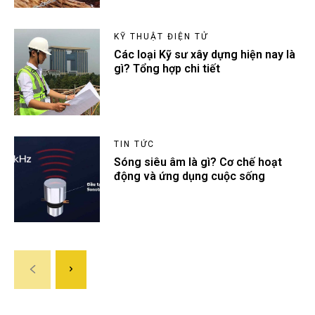
KỸ THUẬT ĐIỆN TỬ
Các loại Kỹ sư xây dựng hiện nay là
gì? Tổng hợp chi tiết
TIN TỨC
Sóng siêu âm là gì? Cơ chế hoạt
động và ứng dụng cuộc sống