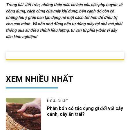
Trong bài viết trên, những thắc mắc cơ bản của bậc phụ huynh về
công dụng, cách cùng của máy khí dung, bên cạnh đó còn có
những lưu ý giúp bạn tận dụng nó một cách tốt hơn để điều trị
cho con mình. Và nên nhớ đừng nên tự dùng máy tại nhà mà phải
thông qua sự điều chỉnh liều lượng, tư vấn từ phía y/bác sĩ dày
dặn kinh nghiệm!
XEM NHIỀU NHẤT
HÓA CHẤT
Phân bón có tác dụng gì đối với cây
cảnh, cây ăn trái?