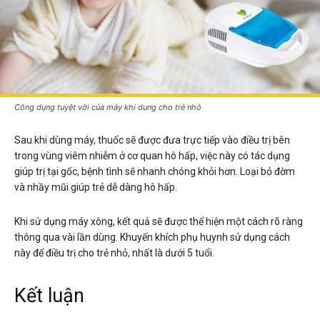
Công dụng tuyệt vời của máy khí dung cho trẻ nhỏ
Sau khi dùng máy, thuốc sẽ được đưa trực tiếp vào điều trị bên
trong vùng viêm nhiễm ở cơ quan hô hấp, việc này có tác dụng
giúp trị tại gốc, bệnh tình sẽ nhanh chóng khỏi hơn. Loại bỏ đờm
và nhầy mũi giúp trẻ dễ dàng hô hấp.
Khi sử dụng máy xông, kết quả sẽ được thể hiện một cách rõ ràng
thông qua vài lần dùng. Khuyến khích phụ huynh sử dụng cách
này để điều trị cho trẻ nhỏ, nhất là dưới 5 tuổi.
Kết luận