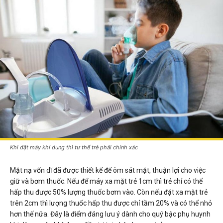
Khi đặt máy khí dung thì tư thế trẻ phải chính xác
Mặt nạ vốn dĩ đã được thiết kế để ôm sát mặt, thuận lợi cho việc
giữ và bơm thuốc. Nếu để máy xa mặt trẻ 1cm thì trẻ chỉ có thể
hấp thu được 50% lượng thuốc bơm vào. Còn nếu đặt xa mặt trẻ
trên 2cm thì lượng thuốc hấp thu được chỉ tầm 20% và có thể nhỏ
hơn thế nữa. Đây là điểm đáng lưu ý dành cho quý bậc phụ huynh