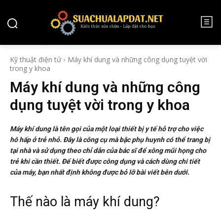
KỸ THUẬT ĐIỆN TỬ
Kỹ thuật điện tử
Máy khí dung và những công dụng tuyệt vời
trong y khoa
Máy khí dung và những công
dụng tuyệt vời trong y khoa
Máy khí dung là tên gọi của một loại thiết bị y tế hỗ trợ cho việc
hô hấp ở trẻ nhỏ. Đây là công cụ mà bậc phụ huynh có thể trang bị
tại nhà và sử dụng theo chỉ dẫn của bác sĩ để xông mũi họng cho
trẻ khi cần thiết. Để biết được công dụng và cách dùng chi tiết
của máy, bạn nhất định không được bỏ lỡ bài viết bên dưới.
Thế nào là máy khí dung?