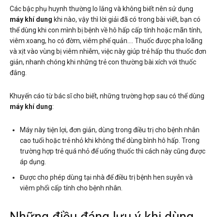
Các bậc phụ huynh thường lo lắng và không biết nên sử dụng
máy khí dung
khi nào, vậy thì lời giải đã có trong bài viết, bạn có
thể dùng khi con mình bị bệnh về hô hấp cấp tính hoặc mãn tính,
viêm xoang, ho có đờm, viêm phế quản…. Thuốc được pha loãng
và xịt vào vùng bị viêm nhiễm, việc này giúp trẻ hấp thu thuốc đơn
giản, nhanh chóng khi những trẻ con thường bài xích với thuốc
đắng.
Khuyến cáo từ bác sĩ cho biết, những trường hợp sau có thể dùng
máy khí dung
:
Máy này tiện lợi, đơn giản, dùng trong điều trị cho bệnh nhân
cao tuổi hoặc trẻ nhỏ khi không thể dùng bình hô hấp. Trong
trường hợp trẻ quá nhỏ để uống thuốc thì cách này cũng được
áp dụng.
Được cho phép dùng tại nhà để điều trị bệnh hen suyễn và
viêm phổi cấp tính cho bệnh nhân.