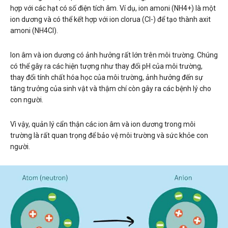
hợp với các hạt có số điện tích âm. Ví dụ, ion amoni (NH4+) là một
ion dương và có thể kết hợp với ion clorua (Cl-) để tạo thành axit
amoni (NH4Cl).
Ion âm và ion dương có ảnh hưởng rất lớn trên môi trường. Chúng
có thể gây ra các hiện tượng như thay đổi pH của môi trường,
thay đổi tính chất hóa học của môi trường, ảnh hưởng đến sự
tăng trưởng của sinh vật và thậm chí còn gây ra các bệnh lý cho
con người.
Vì vậy, quản lý cẩn thận các ion âm và ion dương trong môi
trường là rất quan trọng để bảo vệ môi trường và sức khỏe con
người.