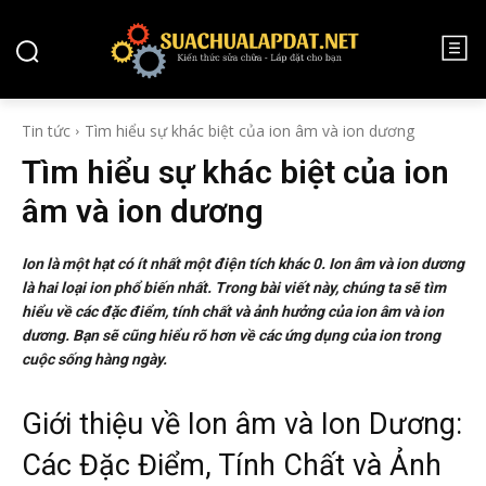
TIN TỨC
Tin tức
Tìm hiểu sự khác biệt của ion âm và ion dương
Tìm hiểu sự khác biệt của ion
âm và ion dương
Ion là một hạt có ít nhất một điện tích khác 0. Ion âm và ion dương
là hai loại ion phổ biến nhất. Trong bài viết này, chúng ta sẽ tìm
hiểu về các đặc điểm, tính chất và ảnh hưởng của ion âm và ion
dương. Bạn sẽ cũng hiểu rõ hơn về các ứng dụng của ion trong
cuộc sống hàng ngày.
Giới thiệu về Ion âm và Ion Dương:
Các Đặc Điểm, Tính Chất và Ảnh