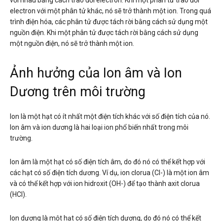
với nhau bằng cách trao đổi electron. Khi một phân tử trao đổi
electron với một phân tử khác, nó sẽ trở thành một ion. Trong quá
trình điện hóa, các phân tử được tách rời bằng cách sử dụng một
nguồn điện. Khi một phân tử được tách rời bằng cách sử dụng
một nguồn điện, nó sẽ trở thành một ion.
Ảnh hưởng của Ion âm và Ion
Dương trên môi trường
Ion là một hạt có ít nhất một điện tích khác với số điện tích của nó.
Ion âm và ion dương là hai loại ion phổ biến nhất trong môi
trường.
Ion âm là một hạt có số điện tích âm, do đó nó có thể kết hợp với
các hạt có số điện tích dương. Ví dụ, ion clorua (Cl-) là một ion âm
và có thể kết hợp với ion hidroxit (OH-) để tạo thành axit clorua
(HCl).
Ion dương là một hạt có số điện tích dương, do đó nó có thể kết