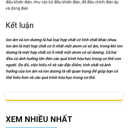
điều khiển điện, như các bộ điều khiển điện, để điều chỉnh điện áp
và dòng điện.
Kết luận
Ion âm và ion dương là hai loại hợp chất có tính chất khác nhau.
Ion âm là một hợp chất có ít nhất một atom có số âm, trong khi ion
dương là một hợp chất có ít nhất một atom có số dương. Cả hai
đều có ảnh hưởng lớn đến các quá trình hóa học trong cơ thể con
người. Do đó, việc hiểu rõ về các đặc điểm, tính chất và ảnh
hưởng của ion âm và ion dương là rất quan trọng để giúp bạn có
thể hiểu hơn về các quá trình hóa học trong cơ thể.
XEM NHIỀU NHẤT