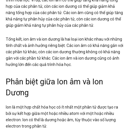
trình hóa học. Ví dụ, các ion âm có thể giúp tăng khả năng tổng
hợp của các phân tử, còn các ion dương có thể giúp giảm khả
năng tổng hợp của các phân tử. Các ion âm cũng có thể giúp tăng
khả năng tự phân hủy của các phân tử, còn các ion dương có thể
giúp giảm khả năng tự phân hủy của các phân tử.
Tổng kết, ion âm và ion dương là hai loại ion khác nhau với những
tính chất và ảnh hưởng riêng biệt. Các ion âm có khả năng gắn với
các phần tử khác, còn các ion dương thường không có khả năng
gắn với các phần tử khác. Các ion âm và ion dương cũng có ảnh
hưởng lớn đến các quá trình hóa học.
Phân biệt giữa Ion âm và Ion
Dương
Ion là một hợp chất hóa học có ít nhất một phân tử được tạo ra
bởi sự kết hợp giữa một hoặc nhiều atom với một hoặc nhiều
electron. Ion có thể là dương hoặc âm, tùy thuộc vào số lượng
electron trong phân tử.