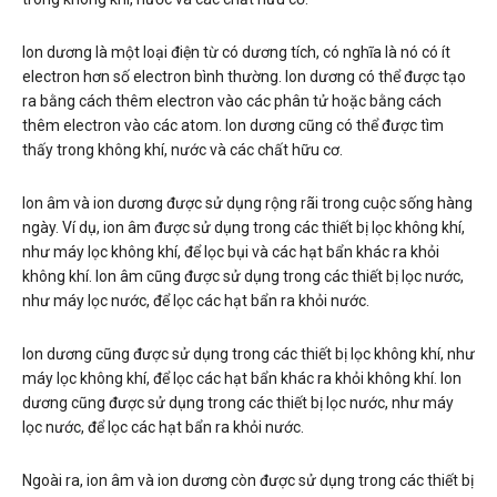
Ion dương là một loại điện từ có dương tích, có nghĩa là nó có ít
electron hơn số electron bình thường. Ion dương có thể được tạo
ra bằng cách thêm electron vào các phân tử hoặc bằng cách
thêm electron vào các atom. Ion dương cũng có thể được tìm
thấy trong không khí, nước và các chất hữu cơ.
Ion âm và ion dương được sử dụng rộng rãi trong cuộc sống hàng
ngày. Ví dụ, ion âm được sử dụng trong các thiết bị lọc không khí,
như máy lọc không khí, để lọc bụi và các hạt bẩn khác ra khỏi
không khí. Ion âm cũng được sử dụng trong các thiết bị lọc nước,
như máy lọc nước, để lọc các hạt bẩn ra khỏi nước.
Ion dương cũng được sử dụng trong các thiết bị lọc không khí, như
máy lọc không khí, để lọc các hạt bẩn khác ra khỏi không khí. Ion
dương cũng được sử dụng trong các thiết bị lọc nước, như máy
lọc nước, để lọc các hạt bẩn ra khỏi nước.
Ngoài ra, ion âm và ion dương còn được sử dụng trong các thiết bị