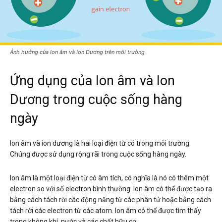
Ảnh hưởng của Ion âm và Ion Dương trên môi trường
Ứng dụng của Ion âm và Ion
Dương trong cuộc sống hàng
ngày
Ion âm và ion dương là hai loại điện từ có trong môi trường.
Chúng được sử dụng rộng rãi trong cuộc sống hàng ngày.
Ion âm là một loại điện từ có âm tích, có nghĩa là nó có thêm một
electron so với số electron bình thường. Ion âm có thể được tạo ra
bằng cách tách rời các động năng từ các phân tử hoặc bằng cách
tách rời các electron từ các atom. Ion âm có thể được tìm thấy
trong không khí, nước và các chất hữu cơ.