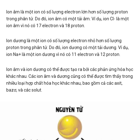
Ion âm là một ion có số lượng electron lớn hơn số lượng proton
trong phân tử. Do đó, ion âm có một tải âm. Ví dụ, ion Cl- là một
ion âm vì nó có 17 electron và 18 proton.
Ion dương là một ion có số lượng electron nhỏ hơn số lượng
proton trong phân tử. Do đó, ion dương có một tải dương. Ví dụ,
ion Na+ là một ion dương vì nó có 11 electron và 12 proton.
Ion âm và ion dương có thể được tạo ra bởi các phản ứng hóa học
khác nhau. Các ion âm và dương cũng có thể được tìm thấy trong
nhiều loại hợp chất hóa học khác nhau, bao gồm cả các axit,
bazơ, và các solut.