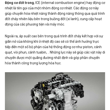
Động cơ đốt trong
, ICE (internal combustion engine) hay động cơ
nhiệt là tên gọi của một nhóm động cơ nhiệt. Các động cơ này
giúp chuyển hóa nhiệt năng thành động năng thông qua quá trình
đốt cháy nhiên liệu bên trong buồng đốt (xi lanh), cung cấp hoạt
động của các phương tiện và máy móc.
Ngoài ra, áp suất cao bên trong quá trình đốt cháy kết hợp với sự
giãn nở của không khí ở nhiệt độ cao sẽ có thể ảnh hưởng trực
tiếp đến một số bộ phận của hệ thống động cơ như piston, cánh
quạt, vòi phun, cánh tuabin, .. Những lực này sẽ giúp các vật này di
chuyển được một quãng đường nhất định và góp phần chuyển
hóa thành công trọng lượng hóa học.