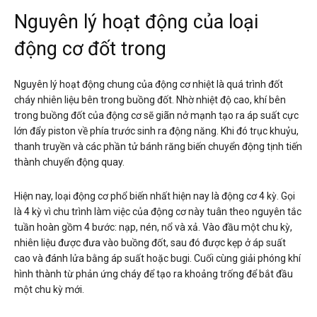
Nguyên lý hoạt động của loại
động cơ đốt trong
Nguyên lý hoạt động chung của động cơ nhiệt là quá trình đốt
cháy nhiên liệu bên trong buồng đốt. Nhờ nhiệt độ cao, khí bên
trong buồng đốt của động cơ sẽ giãn nở mạnh tạo ra áp suất cực
lớn đẩy piston về phía trước sinh ra động năng. Khi đó trục khuỷu,
thanh truyền và các phần tử bánh răng biến chuyển động tịnh tiến
thành chuyển động quay.
Hiện nay, loại động cơ phổ biến nhất hiện nay là động cơ 4 kỳ. Gọi
là 4 kỳ vì chu trình làm việc của động cơ này tuân theo nguyên tắc
tuần hoàn gồm 4 bước: nạp, nén, nổ và xả. Vào đầu một chu kỳ,
nhiên liệu được đưa vào buồng đốt, sau đó được kẹp ở áp suất
cao và đánh lửa bằng áp suất hoặc bugi. Cuối cùng giải phóng khí
hình thành từ phản ứng cháy để tạo ra khoảng trống để bắt đầu
một chu kỳ mới.