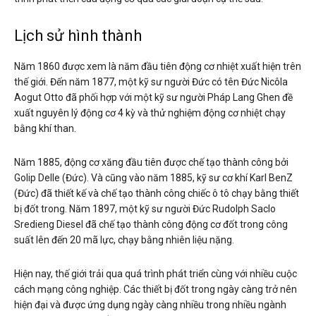
Lịch sử hình thành
Năm 1860 được xem là năm đầu tiên động cơ nhiệt xuất hiện trên
thế giới. Đến năm 1877, một kỹ sư người Đức có tên Đức Nicôla
Aogut Otto đã phối hợp với một kỹ sư người Pháp Lang Ghen đề
xuất nguyên lý động cơ 4 kỳ và thử nghiệm động cơ nhiệt chạy
bằng khí than.
Năm 1885, động cơ xăng đầu tiên được chế tạo thành công bởi
Golip Delle (Đức). Và cũng vào năm 1885, kỹ sư cơ khí Karl BenZ
(Đức) đã thiết kế và chế tạo thành công chiếc ô tô chạy bằng thiết
bị đốt trong. Năm 1897, một kỹ sư người Đức Rudolph Saclo
Sredieng Diesel đã chế tạo thành công động cơ đốt trong công
suất lên đến 20 mã lực, chạy bằng nhiên liệu nặng.
Hiện nay, thế giới trải qua quá trình phát triển cùng với nhiều cuộc
cách mạng công nghiệp. Các thiết bị đốt trong ngày càng trở nên
hiện đại và được ứng dụng ngày càng nhiều trong nhiều ngành