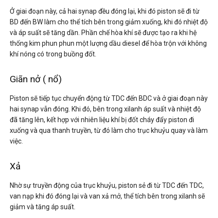
Ở giai đoạn này, cả hai synap đều đóng lại, khi đó piston sẽ đi từ
BD đến BW làm cho thể tích bên trong giảm xuống, khi đó nhiệt độ
và áp suất sẽ tăng dần. Phần chế hòa khí sẽ được tạo ra khi hệ
thống kim phun phun một lượng dầu diesel để hòa trộn với không
khí nóng có trong buồng đốt.
Giãn nở ( nổ)
Piston sẽ tiếp tục chuyển động từ TDC đến BDC và ở giai đoạn này
hai synap vẫn đóng. Khi đó, bên trong xilanh áp suất và nhiệt độ
đã tăng lên, kết hợp với nhiên liệu khí bị đốt cháy đẩy piston đi
xuống và qua thanh truyền, từ đó làm cho trục khuỷu quay và làm
việc.
Xả
Nhờ sự truyền động của trục khuỷu, piston sẻ đi từ TDC đến TDC,
van nạp khi đó đóng lại và van xả mở, thể tích bên trong xilanh sẽ
giảm và tăng áp suất.