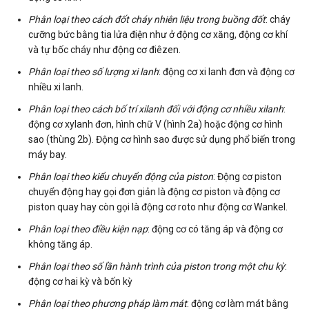
Phân loại theo cách đốt cháy nhiên liệu trong buồng đốt
: cháy
cưỡng bức bằng tia lửa điện như ở động cơ xăng, động cơ khí
và tự bốc cháy như động cơ điêzen.
Phân loại theo số lượng xi lanh
: động cơ xi lanh đơn và động cơ
nhiều xi lanh.
Phân loại theo cách bố trí xilanh đối với động cơ nhiều xilanh
:
động cơ xylanh đơn, hình chữ V (hình 2a) hoặc động cơ hình
sao (thùng 2b). Động cơ hình sao được sử dụng phổ biến trong
máy bay.
Phân loại theo kiểu chuyển động của piston
: Động cơ piston
chuyển động hay gọi đơn giản là động cơ piston và động cơ
piston quay hay còn gọi là động cơ roto như động cơ Wankel.
Phân loại theo điều kiện nạp
: động cơ có tăng áp và động cơ
không tăng áp.
Phân loại theo số lần hành trình của piston trong một chu kỳ
:
động cơ hai kỳ và bốn kỳ
Phân loại theo phương pháp làm mát
: động cơ làm mát bằng