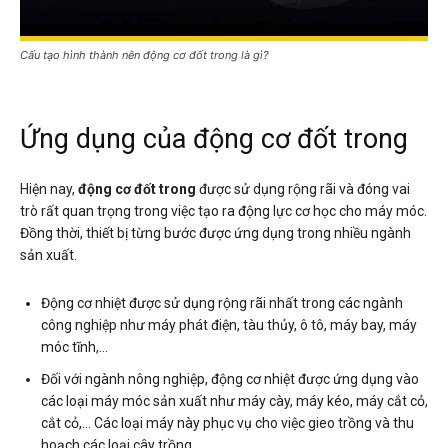
Cấu tạo hình thành nên động cơ đốt trong là gì?
Ứng dụng của động cơ đốt trong
Hiện nay,
động cơ đốt trong
được sử dụng rộng rãi và đóng vai
trò rất quan trọng trong việc tạo ra động lực cơ học cho máy móc.
Đồng thời, thiết bị từng bước được ứng dụng trong nhiều ngành
sản xuất.
Động cơ nhiệt được sử dụng rộng rãi nhất trong các ngành
công nghiệp như máy phát điện, tàu thủy, ô tô, máy bay, máy
móc tĩnh,…
Đối với ngành nông nghiệp, động cơ nhiệt được ứng dụng vào
các loại máy móc sản xuất như máy cày, máy kéo, máy cắt cỏ,
cắt cỏ,… Các loại máy này phục vụ cho việc gieo trồng và thu
hoạch các loại cây trồng.