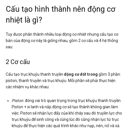
Cấu tạo hình thành nên động cơ
nhiệt là gì?
Tuy được phân thành nhiều loại động cơ nhiệt nhưng cấu tạo cơ
bản của động cơ này là giống nhau, gồm 2 cơ cấu và 4 hệ thống
sau:
2 Cơ cấu
Cấu tạo trục khuỷu thanh truyền
động cơ đốt trong
gồm 3 phần:
piston, thanh truyền và trục khuỷu. Mỗi phần sẽ phải thực hiện
các nhiệm vụ khác nhau:
Piston
: đóng vai trò quan trọng trong trục khuỷu thanh truyền.
Piston + xi lanh và nắp động cơ sẽ tạo thành không gian làm
việc. Piston sẽ nhận lực đẩy của khí cháy sau đó truyền lực cho
trục khuỷu để sinh công và cùng lúc đó cũng nhận lực từ trục
khuỷu để thực hiện các quá trình khác như nạp, nén, nổ và xả.