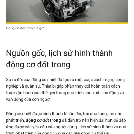
Động cơ đốt trong là gì?
Nguồn gốc, lịch sử hình thành
động cơ đốt trong
Sự ra đời của động cơ nhiệt đã tạo ra một cuộc cách mạng công
nghiệp và quân sự. Thiết bị góp phần thay đổi hoàn toàn cách
thức vận hành của thế giới trong quá trình sản xuất, lao động và
vận động của con người.
Động cơ nhiệt được hình thành từ lâu đời, trải qua thời gian dài
phát triển,
động cơ đốt trong
đã dần trở nên hiện đại hơn để đáp
ứng được các yêu cầu của người dùng. Lịch sử hình thành và quá
trình phát triển của động cơ qua các giai đoạn cụ thể sau: