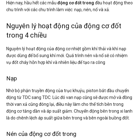
Hiện nay, hầu hết các mẫu
động cơ đốt trong
đều hoạt động theo
chu trình với các chu trình làm việc: nạp, nén, nổ và xả.
Nguyên lý hoạt động của động cơ đốt
trong 4 chiều
Nguyên lý hoạt động của động cơ nhiệt gồm khí thải và khí nạp
được dùng để bổ sung khí mới. Quá trình nén và nổ sẽ có nhiệm
vụ đốt cháy hỗn hợp khí và nhiên liệu để tạo ra công
Nạp
Nhờ bộ phận truyền động của trục khuỷu, piston bắt đầu chuyển
động từ TDC sang TDC. Lúc đó van nạp cũng sẽ được mở và đồng
thời van xả cũng đóng lại, điều này làm cho thể tích bên trong
động cơ tăng dần và áp suất giảm. Chuyển động bên trong xi lanh
là do chênh lệch áp suất giữa bên trong và bên ngoài buồng đốt.
Nén của động cơ đốt trong