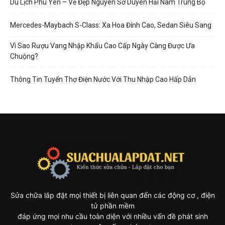
Du Lịch Phú Yên – Vẻ Đẹp Nguyên Sơ Duyên Hải Nam Trung Bộ
Mercedes-Maybach S-Class: Xa Hoa Đỉnh Cao, Sedan Siêu Sang
Vì Sao Rượu Vang Nhập Khẩu Cao Cấp Ngày Càng Được Ưa
Chuộng?
Thông Tin Tuyển Thợ Điện Nước Với Thu Nhập Cao Hấp Dẫn
Sửa chữa lắp đặt mọi thiết bị liên quan đến các động cơ , điện
tử phần mềm
đáp ứng mọi nhu cầu toàn diện với nhiều vấn đề phát sinh