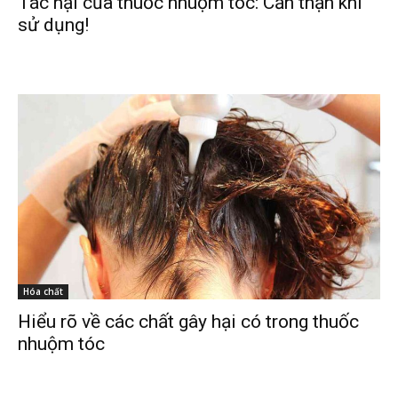
Tác hại của thuốc nhuộm tóc: Cẩn thận khi
sử dụng!
Hóa chất
Hiểu rõ về các chất gây hại có trong thuốc
nhuộm tóc