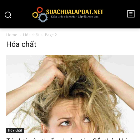
Home
Hóa chất
Page 2
Hóa chất
Hóa chất