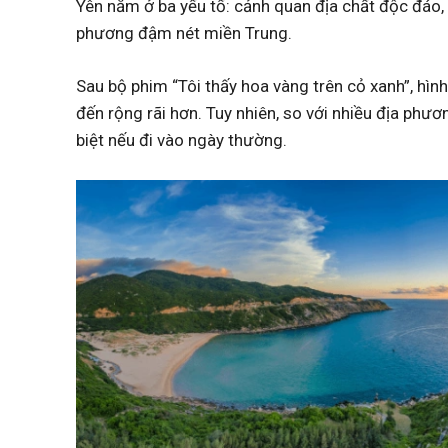
Yên nằm ở ba yếu tố: cảnh quan địa chất độc đáo, bi
phương đậm nét miền Trung.
Sau bộ phim “Tôi thấy hoa vàng trên cỏ xanh”, hình
đến rộng rãi hơn. Tuy nhiên, so với nhiều địa phư
biệt nếu đi vào ngày thường.