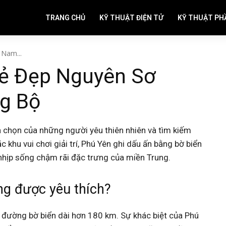
TRANG CHỦ
KỸ THUẬT ĐIỆN TỬ
KỸ THUẬT PH
 Nam...
Vẻ Đẹp Nguyên Sơ
g Bộ
 chọn của những người yêu thiên nhiên và tìm kiếm
khu vui chơi giải trí, Phú Yên ghi dấu ấn bằng bờ biển
 nhịp sống chậm rãi đặc trưng của miền Trung.
ng được yêu thích?
 đường bờ biển dài hơn 180 km. Sự khác biệt của Phú