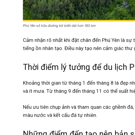
Phú Yên sở hữu đường bờ biển dài hơn 180 km
Cảm nhận rõ nhất khi đặt chân đến Phú Yên là sự t
tiếng ồn nhân tạo. Điều này tạo nên cảm giác thư g
Thời điểm lý tưởng để du lịch 
Khoảng thời gian từ tháng 1 đến tháng 8 là đẹp nh
và ít mưa. Từ tháng 9 đến tháng 11 có thể xuất h
Nếu ưu tiên chụp ảnh và tham quan các ghềnh đá, 
màu nước và kết cấu đá tự nhiên.
Những điểm đến tạo nên bản sắ