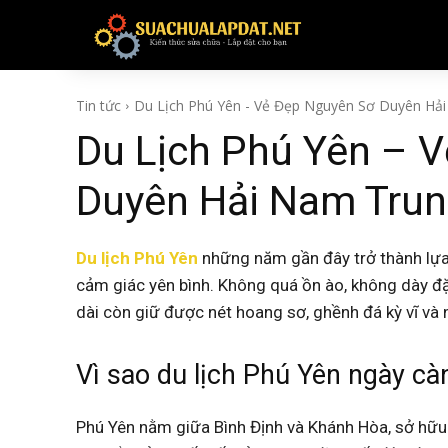
TIN TỨC
Tin tức
Du Lịch Phú Yên - Vẻ Đẹp Nguyên Sơ Duyên Hải
Du Lịch Phú Yên – 
Duyên Hải Nam Trun
Du lịch Phú Yên
những năm gần đây trở thành lựa
cảm giác yên bình. Không quá ồn ào, không dày đặc 
dài còn giữ được nét hoang sơ, ghềnh đá kỳ vĩ và
Vì sao du lịch Phú Yên ngày cà
Phú Yên nằm giữa Bình Định và Khánh Hòa, sở hữu