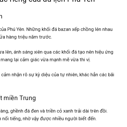
n
t của Phú Yên. Những khối đá bazan xếp chồng lên nhau
lửa hàng triệu năm trước.
a lên, ánh sáng xiên qua các khối đá tạo nên hiệu ứng
á mang lại cảm giác vừa mạnh mẽ vừa thi vị.
 cảm nhận rõ sự kỳ diệu của tự nhiên, khác hẳn các bãi
t miền Trung
àng, ghềnh đá đen và triền cỏ xanh trải dài trên đồi.
 nổi tiếng, nhờ vậy được nhiều người biết đến.