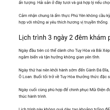
ấn tượng. Hải sản ở đây tươi và giá hợp lý nếu ch
Cảm nhận chung là ẩm thực Phú Yên không cầu kỳ n
hợp với những ai yêu thích hương vị truyền thống.
Lịch trình 3 ngày 2 đêm khám 
Ngày đầu tiên có thể dành cho Tuy Hòa và Bãi Xép 
ngắm biển và tận hưởng không gian yên tĩnh.
Ngày thứ hai nên khởi hành sớm đến Gành Đá Đĩa
Ô Loan. Buổi tối trở về Tuy Hòa thưởng thức đặc 
Ngày cuối cùng phù hợp để chinh phục Mũi Điện đón
thúc hành trình.
Lịch trình này không quá dày, tạo khoảng trống để