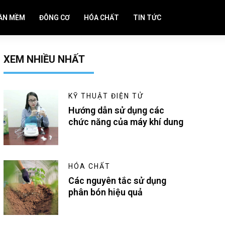
ẦN MỀM
ĐÔNG CƠ
HÓA CHẤT
TIN TỨC
XEM NHIỀU NHẤT
KỸ THUẬT ĐIỆN TỬ
Hướng dẫn sử dụng các
chức năng của máy khí dung
HÓA CHẤT
Các nguyên tắc sử dụng
phân bón hiệu quả