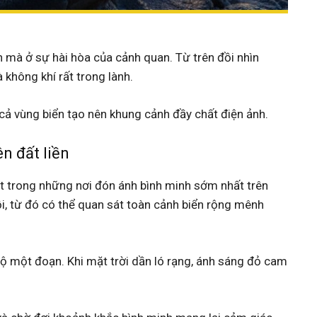
 mà ở sự hài hòa của cảnh quan. Từ trên đồi nhìn
không khí rất trong lành.
 cả vùng biển tạo nên khung cảnh đầy chất điện ảnh.
n đất liền
ột trong những nơi đón ánh bình minh sớm nhất trên
ồi, từ đó có thể quan sát toàn cảnh biển rộng mênh
ộ một đoạn. Khi mặt trời dần ló rạng, ánh sáng đỏ cam
.