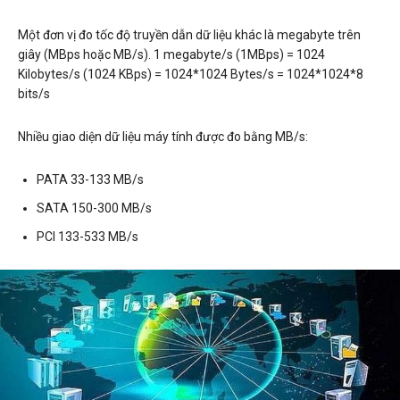
Một đơn vị đo tốc độ truyền dẫn dữ liệu khác là megabyte trên
giây (MBps hoặc MB/s). 1 megabyte/s (1MBps) = 1024
Kilobytes/s (1024 KBps) = 1024*1024 Bytes/s = 1024*1024*8
bits/s
Nhiều giao diện dữ liệu máy tính được đo bằng MB/s:
PATA 33-133 MB/s
SATA 150-300 MB/s
PCI 133-533 MB/s