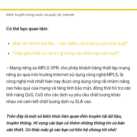
Kênh truyền trong nước và quốc tế; internet
Có thể bạn quan tâm:
Máy cắt nhôm hai đầu – Đặc điểm, công dụng của máy là gì?
Tháp giải nhiệt có vai trò gì trong các nhà máy sản xuất?
– Mạng riêng ảo MPLS VPN: cho phép khách hàng thiết lập mạng
riêng ảo qua môi trường internet sử dụng công nghệ MPLS, là
công nghệ mới nhất hiện nay được ứng dụng rộng rãi nhằm nâng
cao hiệu quả của mạng và tăng tính bảo mật, đồng thời hỗ trợ các
tính năng QoS, CoS cho các dịch vụ yêu cầu chất lượng khác
nhau với cam kết chất lượng dịch vụ SLA cao.
Trên đây là một số kiến thức liên quan đến truyền tải dữ liệu,
truyền thông. Hi vọng các bạn có thêm những thông tin cơ bản
cần thiết. Có thắc mắc gì các bạn cứ liên hệ chúng tôi nhé!