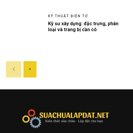
KỸ THUẬT ĐIỆN TỬ
Kỹ sư xây dựng: đặc trưng, phân
loại và trang bị cần có