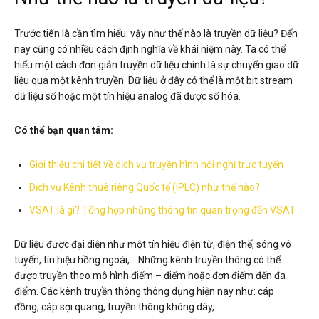
Trước tiên là cần tìm hiểu: vậy như thế nào là truyền dữ liệu? Đến
nay cũng có nhiều cách định nghĩa về khái niệm này. Ta có thể
hiểu một cách đơn giản truyền dữ liệu chính là sự chuyển giao dữ
liệu qua một kênh truyền. Dữ liệu ở đây có thể là một bit stream
dữ liệu số hoặc một tín hiệu analog đã được số hóa.
Có thể bạn quan tâm:
Giới thiệu chi tiết về dịch vụ truyền hình hội nghị trực tuyến
Dịch vụ Kênh thuê riêng Quốc tế (IPLC) như thế nào?
VSAT là gì? Tổng hợp những thông tin quan trọng đến VSAT
Dữ liệu được đại diện như một tín hiệu điện từ, điện thế, sóng vô
tuyến, tín hiệu hồng ngoài,… Những kênh truyền thông có thể
được truyền theo mô hình điểm – điểm hoặc đơn điểm đến đa
điểm. Các kênh truyền thông thông dụng hiện nay như: cáp
đồng, cáp sợi quang, truyền thông không dây,…