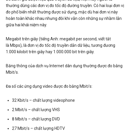
thường dùng các đơn vị đo tốc độ đường truyền. Có hai loại đơn vị
đo phổ biến nhất thường được sử dụng, mặc dù hai đơn vị này
hoàn toàn khác nhau nhưng đôi khi vẫn còn những sự nhầm lẫn
giữa hai khái niệm này.
Megabit trên giây (tiếng Anh: megabit per second; viết tắt
là Mbps), là đơn vị đo tốc độ truyền dẫn dữ liệu, tương đương
1.000 kilobit trên giây hay 1.000.000 bit trên giây.
Băng thông của dịch vụ Internet dân dụng thường được đo bằng
Mbit/s.
Đa số các ứng dụng video được đo bằng Mbit/s:
32 Kbit/s – chất lượng videophone
2 Mbit/s – chất lượng VHS
8 Mbit/s – chất lượng DVD
27 Mbit/s – chất lượng HDTV