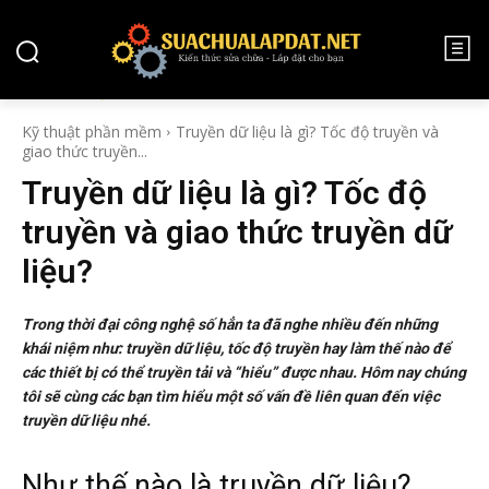
KỸ THUẬT PHẦN MỀM
Kỹ thuật phần mềm
Truyền dữ liệu là gì? Tốc độ truyền và
giao thức truyền...
Truyền dữ liệu là gì? Tốc độ
truyền và giao thức truyền dữ
liệu?
Trong thời đại công nghệ số hẳn ta đã nghe nhiều đến những
khái niệm như: truyền dữ liệu, tốc độ truyền hay làm thế nào để
các thiết bị có thể truyền tải và “hiểu” được nhau. Hôm nay chúng
tôi sẽ cùng các bạn tìm hiểu một số vấn đề liên quan đến việc
truyền dữ liệu nhé.
Như thế nào là truyền dữ liệu?