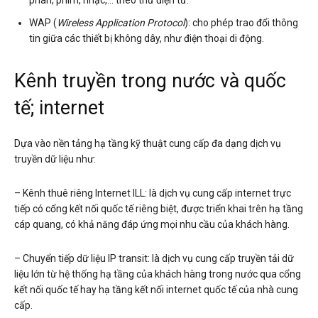
WAP (
Wireless Application Protocol
): cho phép trao đổi thông
tin giữa các thiết bị không dây, như điện thoại di động.
Kênh truyền trong nước và quốc
tế; internet
Dựa vào nền tảng hạ tầng kỹ thuật cung cấp đa dạng dịch vụ
truyền dữ liệu như:
– Kênh thuê riêng Internet ILL: là dịch vụ cung cấp internet trực
tiếp có cổng kết nối quốc tế riêng biệt, được triển khai trên hạ tầng
cáp quang, có khả năng đáp ứng mọi nhu cầu của khách hàng.
– Chuyển tiếp dữ liệu IP transit: là dịch vụ cung cấp truyền tải dữ
liệu lớn từ hệ thống hạ tầng của khách hàng trong nước qua cổng
kết nối quốc tế hay hạ tầng kết nối internet quốc tế của nhà cung
cấp.