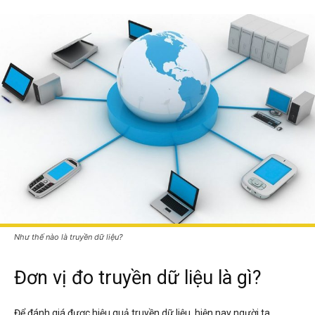
Như thế nào là truyền dữ liệu?
Đơn vị đo truyền dữ liệu là gì?
Để đánh giá được hiệu quả truyền dữ liệu, hiện nay người ta