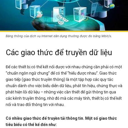
Băng thông của dịch vụ Internet dân dụng thường được đo bằng Mbit/s.
Các giao thức để truyền dữ liệu
Để các thiết bị có thể kết nối được với nhau chúng cần phải có một
“chuẩn ngôn ngữ chung” để có thể “hiểu được nhau”. Giao thức
giao tiếp (giao thức truyền thông) là một tập hợp các quy tắc
chuẩn dành cho việc biểu diễn dữ liệu, phát tín hiệu, chứng thực và
phát hiện lỗi dữ liệu – những việc cần thiết để gửi thông tin qua
các kênh truyền thông, nhờ đó mà các máy tính, thiết bị có thể kết
nối và trao đổi thông tin với nhau.
Có nhiều giao thức để truyền tải thông tin. Một số giao thức
tiêu biểu có thể kể đến như: