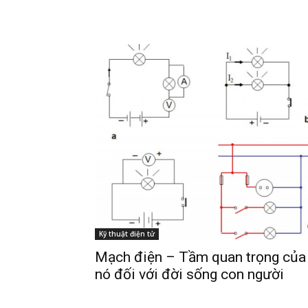
Kỹ thuật điện tử
Mạch điện – Tầm quan trọng của
nó đối với đời sống con người