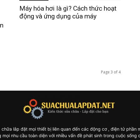
Máy hóa hơi là gì? Cách thức hoạt
động và ứng dụng của máy
ện
Page 3 of 4
 chữa lắp đặt mọi thiết bị liên quan đến các động cơ , điện tử phần
 mọi nhu cầu toàn diện với nhiều vấn đề phát sinh trong cuộc sống 