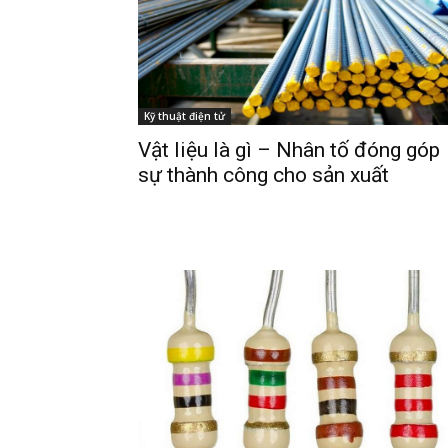
Kỹ thuật điện tử
Vật liệu là gì – Nhân tố đóng góp
sự thành công cho sản xuất