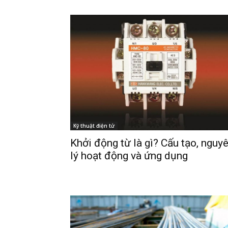
Kỹ thuật điện tử
Khởi động từ là gì? Cấu tạo, nguy
lý hoạt động và ứng dụng