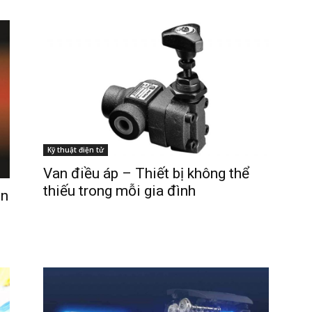
Kỹ thuật điện tử
Van điều áp – Thiết bị không thể
thiếu trong mỗi gia đình
ên