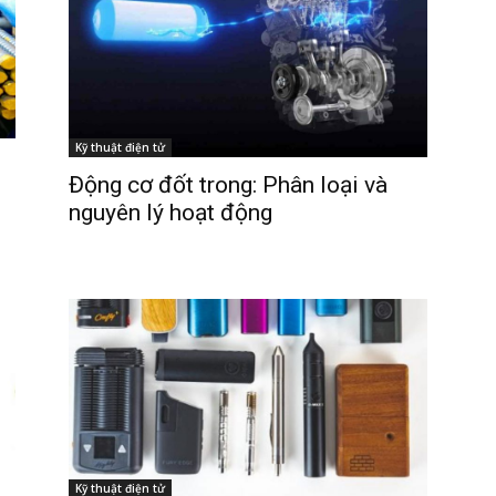
Kỹ thuật điện tử
Động cơ đốt trong: Phân loại và
nguyên lý hoạt động
Kỹ thuật điện tử