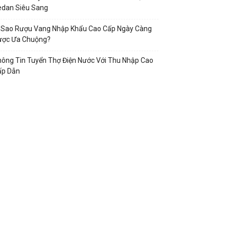
edan Siêu Sang
ì Sao Rượu Vang Nhập Khẩu Cao Cấp Ngày Càng
ược Ưa Chuộng?
ông Tin Tuyển Thợ Điện Nước Với Thu Nhập Cao
ấp Dẫn