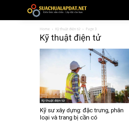
Home
Kỹ thuật điện tử
Page 3
Kỹ thuật điện tử
Kỹ thuật điện tử
Kỹ sư xây dựng: đặc trưng, phân
loại và trang bị cần có